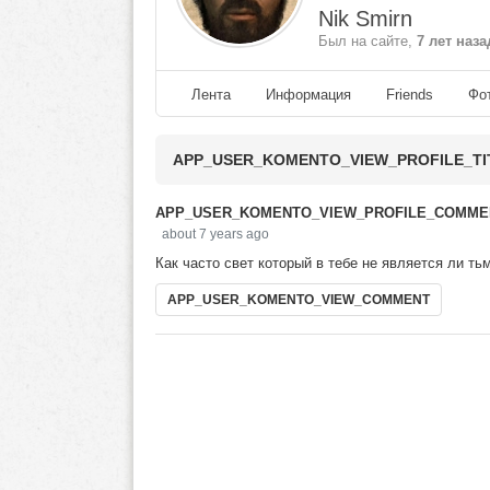
Nik Smirn
Был на сайте,
7 лет наза
Лента
Информация
Friends
Фо
APP_USER_KOMENTO_VIEW_PROFILE_TI
APP_USER_KOMENTO_VIEW_PROFILE_COMME
about 7 years ago
Как часто свет который в тебе не является ли ть
APP_USER_KOMENTO_VIEW_COMMENT