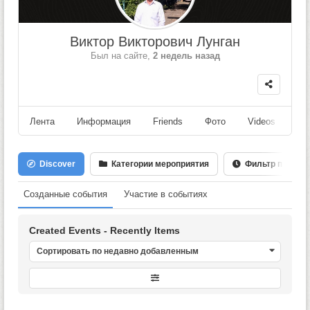
Виктор Викторович Лунган
Был на сайте,
2 недель назад
Лента
Информация
Friends
Фото
Videos
Fo
Discover
Категории мероприятия
Фильтр по Дате
Созданные события
Участие в событиях
Created Events - Recently Items
Сортировать по недавно добавленным