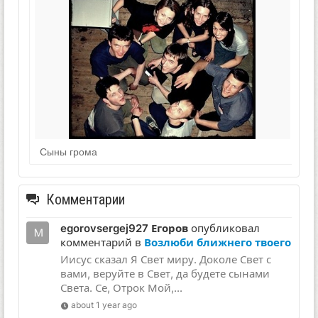
Сыны грома
Комментарии
egorovsergej927 Егоров
опубликовал
комментарий в
Возлюби ближнего твоего
Иисус сказал Я Свет миру. Доколе Свет с
вами, веруйте в Свет, да будете сынами
Света. Се, Отрок Мой,...
about 1 year ago