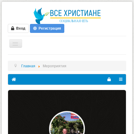
Вход
Регистрация
ГЛАВНАЯ
Главная
Мероприятия
ФОРУМ
ВИДЕО
БЛОГИ
МУЗЫКА
БИБЛИЯ
ОПРОСЫ
НОВОСТИ