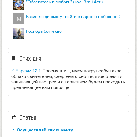
"облекитесь в любовь" (кол. 3гл.14ст.)
какие люди смогут войти в царство небесное？
господь бог и сво
Стих дня
К Евреям 12:1
Посему и мы, имея вокруг себя такое
облако свидетелей, свергнем с себя всякое бремя и
запинающий нас грех и с терпением будем проходить
предлежащее нам поприще,
Статьи
Осуществляй свою мечту