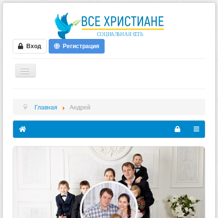
Вход
Регистрация
ГЛАВНАЯ
Главная
Андрей
ФОРУМ
ВИДЕО
БЛОГИ
МУЗЫКА
БИБЛИЯ
ОПРОСЫ
НОВОСТИ