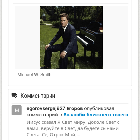
Michael W. Smith
Комментарии
egorovsergej927 Егоров
опубликовал
комментарий в
Возлюби ближнего твоего
Иисус сказал Я Свет миру. Доколе Свет с
вами, веруйте в Свет, да будете сынами
Света. Се, Отрок Мой,...