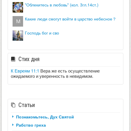
"облекитесь в любовь" (кол. 3гл.14ст.)
какие люди смогут войти в царство небесное？
господь бог и сво
Стих дня
К Евреям 11:1
Вера же есть осуществление
ожидаемого и уверенность в невидимом.
Статьи
Познакомьтесь, Дух Святой
Рабство греха