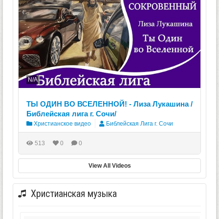
N/A
ТЫ ОДИН ВО ВСЕЛЕННОЙ! - Лиза Лукашина /
Библейская лига г. Сочи/
Христианское видео
Библейская Лига г. Сочи
513
0
0
View All Videos
Христианская музыка