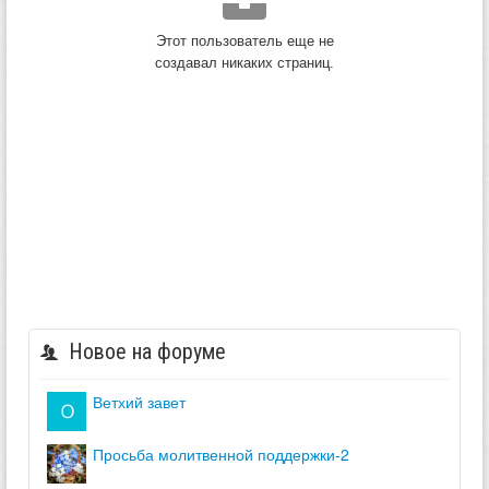
Этот пользователь еще не
создавал никаких страниц.
Новое на форуме
ветхий завет
просьба молитвенной поддержки-2