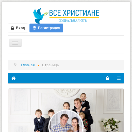
Вход
Регистрация
ГЛАВНАЯ
Главная
Страницы
ФОРУМ
ВИДЕО
БЛОГИ
МУЗЫКА
БИБЛИЯ
ОПРОСЫ
НОВОСТИ