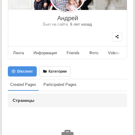
Андрей
Был на сайте,
6 лет назад
Лента
Информация
Friends
Фото
Videos
Fo
Discover
Категории
Created Pages
Participated Pages
Страницы