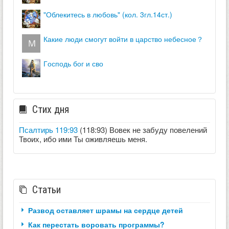
"облекитесь в любовь" (кол. 3гл.14ст.)
какие люди смогут войти в царство небесное？
господь бог и сво
Стих дня
Псалтирь 119:93
(118:93) Вовек не забуду повелений
Твоих, ибо ими Ты оживляешь меня.
Статьи
Развод оставляет шрамы на сердце детей
Как перестать воровать программы?