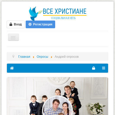
Вход
Регистрация
ГЛАВНАЯ
Главная
Опросы
Андрей опросов
ФОРУМ
ВИДЕО
БЛОГИ
МУЗЫКА
БИБЛИЯ
ОПРОСЫ
НОВОСТИ