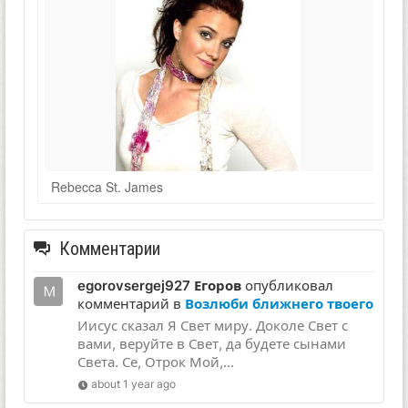
Rebecca St. James
Комментарии
egorovsergej927 Егоров
опубликовал
комментарий в
Возлюби ближнего твоего
Иисус сказал Я Свет миру. Доколе Свет с
вами, веруйте в Свет, да будете сынами
Света. Се, Отрок Мой,...
about 1 year ago