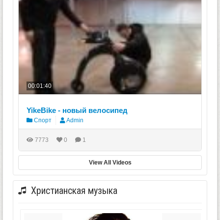
00:01:40
YikeBike - новый велосипед
Спорт
Admin
7773
0
1
View All Videos
Христианская музыка