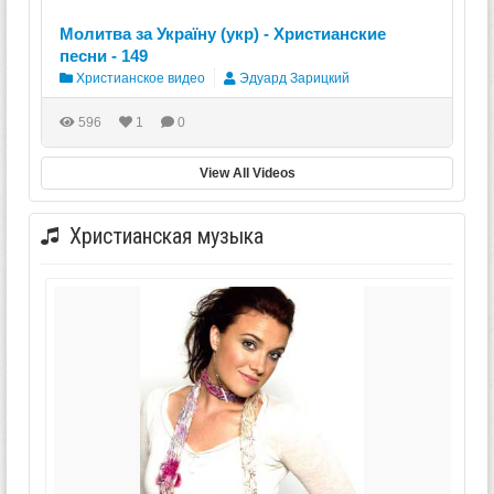
Молитва за Україну (укр) - Христианские
песни - 149
Христианское видео
Эдуард Зарицкий
596
1
0
View All Videos
Христианская музыка