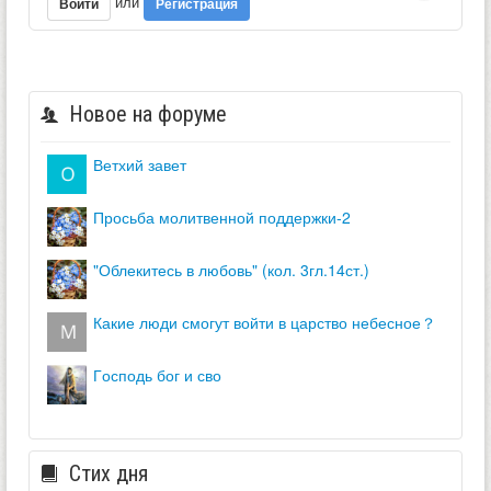
или
Войти
Регистрация
Новое на форуме
ветхий завет
просьба молитвенной поддержки-2
"облекитесь в любовь" (кол. 3гл.14ст.)
какие люди смогут войти в царство небесное？
господь бог и сво
Стих дня