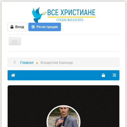
Вход
Регистрация
ГЛАВНАЯ
Главная
Владислав Каранда
ФОРУМ
ВИДЕО
БЛОГИ
МУЗЫКА
БИБЛИЯ
ОПРОСЫ
НОВОСТИ