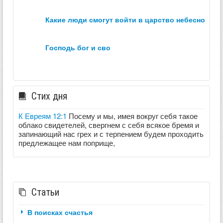
какие люди смогут войти в царство небесное？
господь бог и сво
Стих дня
К Евреям 12:1
Посему и мы, имея вокруг себя такое
облако свидетелей, свергнем с себя всякое бремя и
запинающий нас грех и с терпением будем проходить
предлежащее нам поприще,
Статьи
В поисках счастья