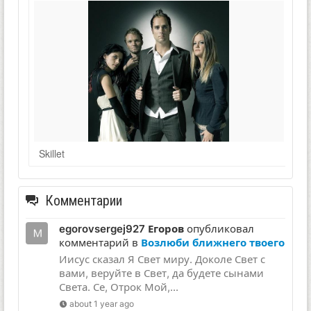
Skillet
Комментарии
egorovsergej927 Егоров
опубликовал
комментарий в
Возлюби ближнего твоего
Иисус сказал Я Свет миру. Доколе Свет с
вами, веруйте в Свет, да будете сынами
Света. Се, Отрок Мой,...
about 1 year ago