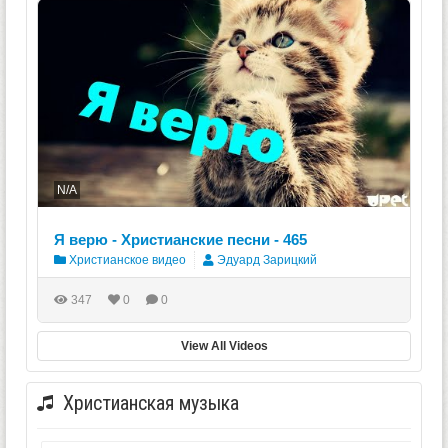
N/A
Я верю - Христианские песни - 465
Христианское видео
Эдуард Зарицкий
347
0
0
View All Videos
Христианская музыка