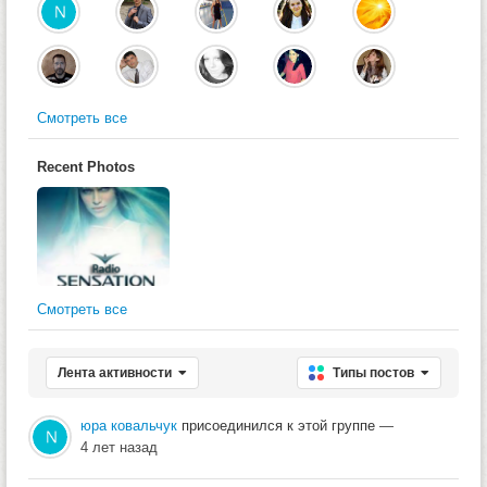
Смотреть все
Recent Photos
Смотреть все
Лента активности
Типы постов
юра ковальчук
присоединился к этой группе
—
4 лет назад