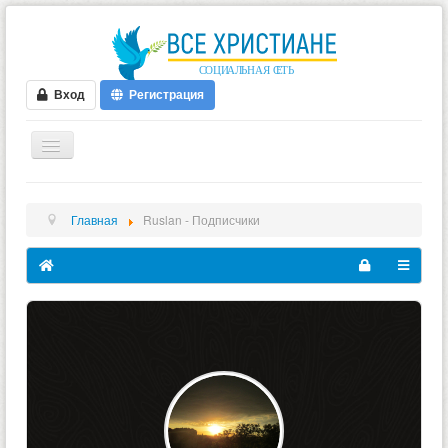
Вход
Регистрация
ГЛАВНАЯ
Главная
Ruslan - Подписчики
ФОРУМ
ВИДЕО
БЛОГИ
МУЗЫКА
БИБЛИЯ
ОПРОСЫ
НОВОСТИ