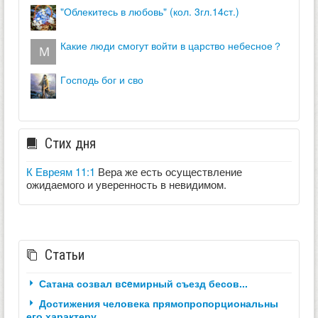
"облекитесь в любовь" (кол. 3гл.14ст.)
какие люди смогут войти в царство небесное？
господь бог и сво
Стих дня
К Евреям 11:1
Вера же есть осуществление
ожидаемого и уверенность в невидимом.
Статьи
Сатана созвал вceмирный съезд бесов...
Достижения человека прямопропорциональны
его характеру