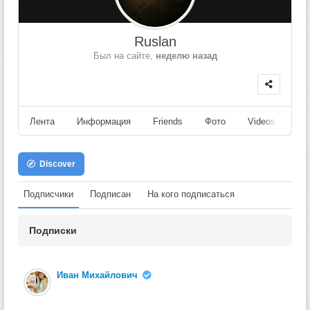
Ruslan
Был на сайте,
неделю назад
Лента
Информация
Friends
Фото
Videos
Fo
Discover
Подписчики
Подписан
На кого подписаться
Подписки
Иван Михайлович