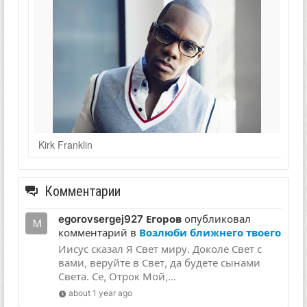
Kirk Franklin
Комментарии
egorovsergej927 Егоров
опубликовал
комментарий в
Возлюби ближнего твоего
Иисус сказал Я Свет миру. Доколе Свет с
вами, веруйте в Свет, да будете сынами
Света. Се, Отрок Мой,...
about 1 year ago