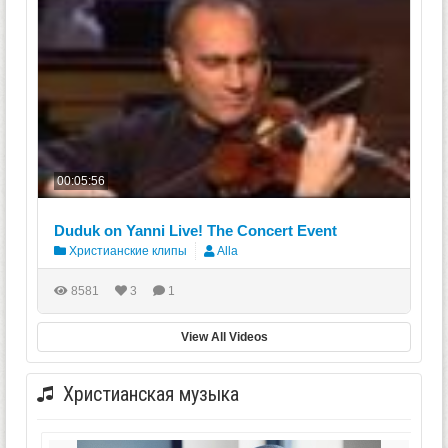
00:05:56
Duduk on Yanni Live! The Concert Event
Христианские клипы
Alla
8581
3
1
View All Videos
Христианская музыка