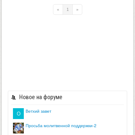
«
1
»
Новое на форуме
ветхий завет
просьба молитвенной поддержки-2