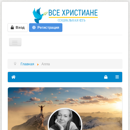
Вход
Регистрация
ГЛАВНАЯ
Главная
Алла
ФОРУМ
ВИДЕО
БЛОГИ
МУЗЫКА
БИБЛИЯ
ОПРОСЫ
НОВОСТИ