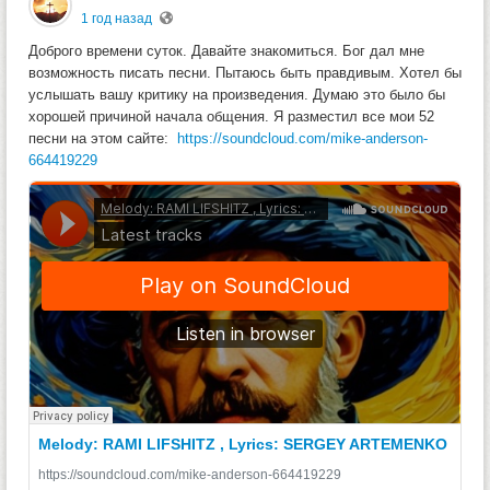
1 год назад
Доброго времени суток. Давайте знакомиться. Бог дал мне
возможность писать песни. Пытаюсь быть правдивым. Хотел бы
услышать вашу критику на произведения. Думаю это было бы
хорошей причиной начала общения. Я разместил все мои 52
песни на этом сайте:
https://soundcloud.com/mike-anderson-
664419229
Melody: RAMI LIFSHITZ , Lyrics: SERGEY ARTEMENKO
https://soundcloud.com/mike-anderson-664419229