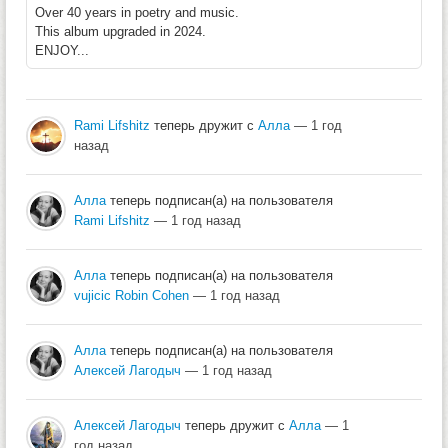
Over 40 years in poetry and music.
This album upgraded in 2024.
ENJOY...
Rami Lifshitz
теперь дружит с
Алла
— 1 год
назад
Алла
теперь подписан(а) на пользователя
Rami Lifshitz
— 1 год назад
Алла
теперь подписан(а) на пользователя
vujicic Robin Cohen
— 1 год назад
Алла
теперь подписан(а) на пользователя
Алексей Лагодыч
— 1 год назад
Алексей Лагодыч
теперь дружит с
Алла
— 1
год назад