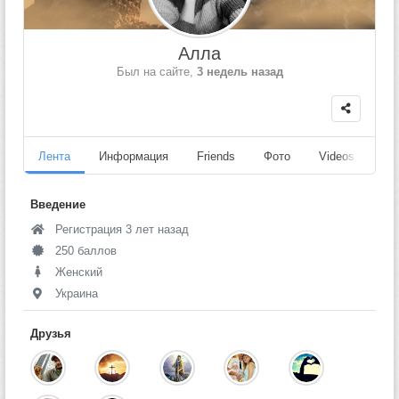
Алла
Был на сайте,
3 недель назад
Лента
Информация
Friends
Фото
Videos
Fo
Введение
Регистрация 3 лет назад
250 баллов
Женский
Украина
Друзья