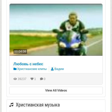
00:04:08
Любовь с небес
Христианские клипы
Вадим
39237
1
0
View All Videos
Христианская музыка