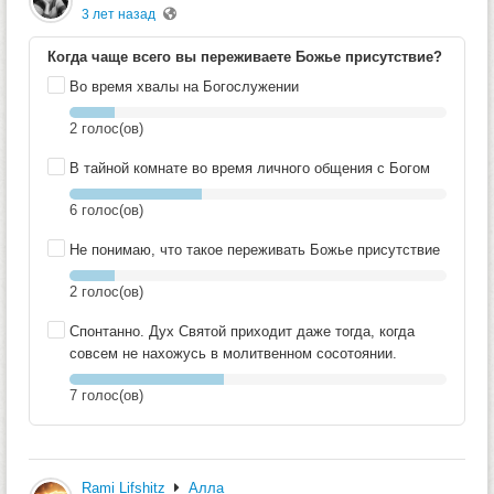
3 лет назад
Когда чаще всего вы переживаете Божье присутствие?
Во время хвалы на Богослужении
2
голос(ов)
В тайной комнате во время личного общения с Богом
6
голос(ов)
Не понимаю, что такое переживать Божье присутствие
2
голос(ов)
Спонтанно. Дух Святой приходит даже тогда, когда
совсем не нахожусь в молитвенном сосотоянии.
7
голос(ов)
Rami Lifshitz
Алла