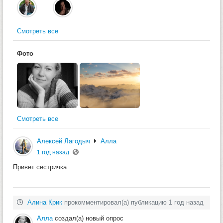
Смотреть все
Фото
Смотреть все
Алексей Лагодыч
Алла
1 год назад
Привет сестричка
Алина Крик
прокомментировал(а) публикацию 1 год назад
Алла
создал(а) новый опрос