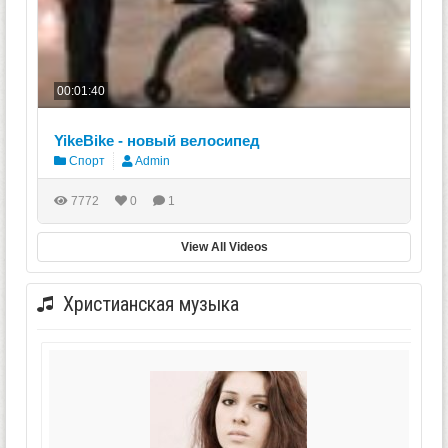
00:01:40
YikeBike - новый велосипед
Спорт
Admin
7772
0
1
View All Videos
Христианская музыка