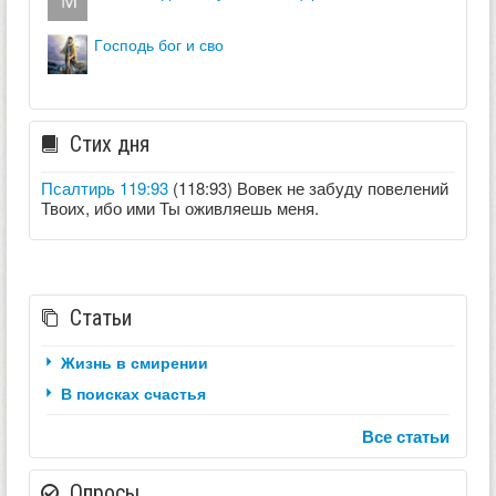
господь бог и сво
Стих дня
Псалтирь 119:93
(118:93) Вовек не забуду повелений
Твоих, ибо ими Ты оживляешь меня.
Статьи
Жизнь в смирении
В поисках счастья
Все статьи
Опросы