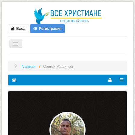
Вход
Регистрация
ГЛАВНАЯ
Главная
Сергей Машинец
ФОРУМ
ВИДЕО
БЛОГИ
МУЗЫКА
БИБЛИЯ
ОПРОСЫ
НОВОСТИ