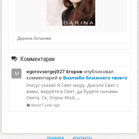
Дарина Кочанжи
Комментарии
egorovsergej927 Егоров
опубликовал
комментарий в
Возлюби ближнего твоего
Иисус сказал Я Свет миру. Доколе Свет с
вами, веруйте в Свет, да будете сынами
Света. Се, Отрок Мой,...
about 1 year ago
ПРАВИЛА
КОНТАКТЫ