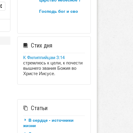
господь бог и сво
Стих дня
К Филиппийцам 3:14
стремлюсь к цели, к почести
вышнего звания Божия во
Христе Иисусе.
Статьи
В сердце - источники
жизни