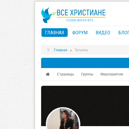
ГЛАВНАЯ
ФОРУМ
ВИДЕО
БЛО
Главная
Татьяна
Страницы
Группы
Мероприятия