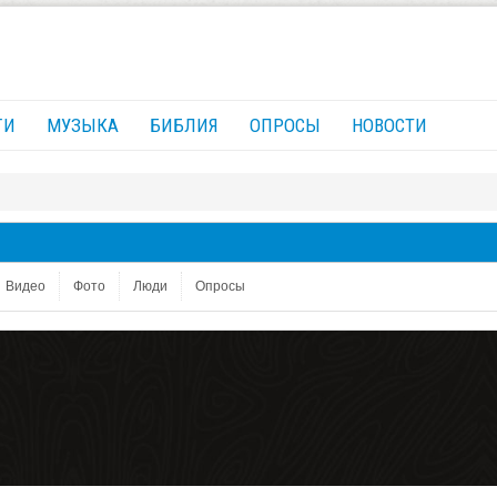
ГИ
МУЗЫКА
БИБЛИЯ
ОПРОСЫ
НОВОСТИ
Видео
Фото
Люди
Опросы