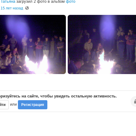
Татьяна
загрузил 2 фото в альбом
фото
15 лет назад
ризуйтесь на сайте, чтобы увидеть остальную активность.
или
йти
Регистрация