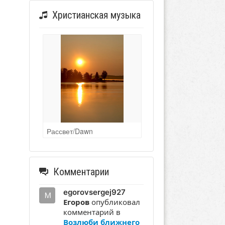
Христианская музыка
Рассвет/Dawn
Комментарии
egorovsergej927
Егоров
опубликовал
комментарий в
Возлюби ближнего