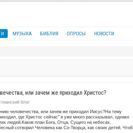
ГИ
МУЗЫКА
БИБЛИЯ
ОПРОСЫ
НОВОСТИ
вечества, или зачем же приходил Христос?
тианский блог
сению человечества, или зачем же приходил Иисус?На тему
риходил, где Христос сейчас" я уже много рассказывал, однако
гих людей.Каков план Бога, Отца, Сущего на небесах,
есный сотворил Человека как Со-Творца, как своих детей. Что