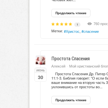
Продолжить чтение
760 прос
1
Метки:
Христос
спасение
Простота Спасения
Алексей
Мой христианский блог
ИЮНЬ
Простота Спасения Др. Питер С.
30
11:1-3. Библия говорит: “О если
ваше внимание на вторую часть 3
уклонившись от простоты во...
Продолжить чтение