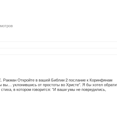
мотров
 Ракман Откройте в вашей Библии 2 послание к Коринфянам
 бы вы… уклонившись от простоты во Христе”. Я бы хотел обрати
 стиха, в котором говорится: “И ваши умы не повредились,