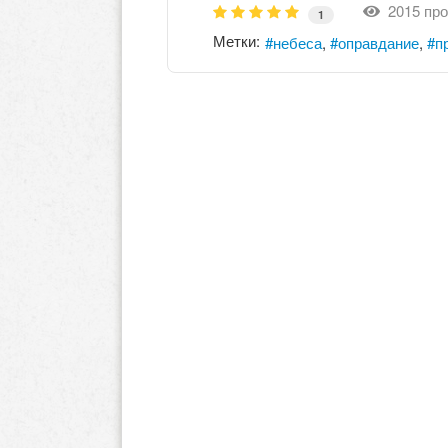
2015 про
1
Метки:
небеса
оправдание
п