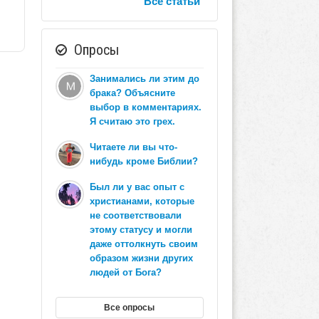
Все статьи
Опросы
Занимались ли этим до
брака? Объясните
выбор в комментариях.
Я считаю это грех.
Читаете ли вы что-
нибудь кроме Библии?
Был ли у вас опыт с
христианами, которые
не соответствовали
этому статусу и могли
даже оттолкнуть своим
образом жизни других
людей от Бога?
Все опросы