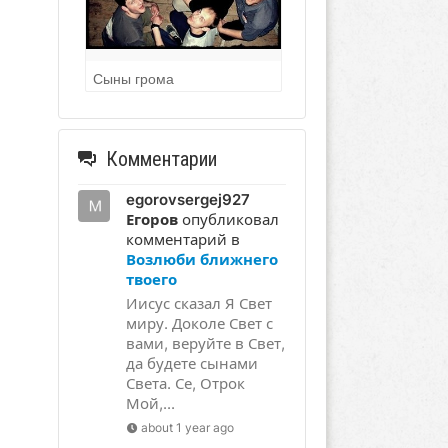
Сыны грома
Комментарии
egorovsergej927
Егоров
опубликовал
комментарий в
Возлюби ближнего
твоего
Иисус сказал Я Свет
миру. Доколе Свет с
вами, веруйте в Свет,
да будете сынами
Света. Се, Отрок
Мой,...
about 1 year ago