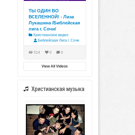
ТЫ ОДИН ВО
ВСЕЛЕННОЙ! - Лиза
Лукашина /Библейская
лига г. Сочи/
Христианское видео
Библейская Лига г. Сочи
514
0
0
View All Videos
Христианская музыка