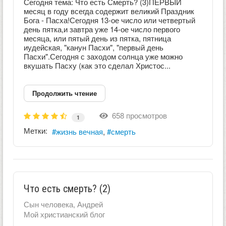
Сегодня тема: Что есть Смерть? (3)ПЕРВЫЙ
месяц в году всегда содержит великий Праздник
Бога - Пасха!Сегодня 13-ое число или четвертый
день пятка,и завтра уже 14-ое число первого
месяца, или пятый день из пятка, пятница
иудейская, "канун Пасхи", "первый день
Пасхи".Сегодня с заходом солнца уже можно
вкушать Пасху (как это сделал Христос...
Продолжить чтение
658 просмотров
1
Метки:
жизнь вечная
смерть
Что есть смерть? (2)
Сын человека, Андрей
Мой христианский блог