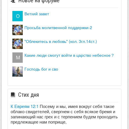
Новое на форуме
ветхий завет
просьба молитвенной поддержки-2
"облекитесь в любовь" (кол. 3гл.14ст.)
какие люди смогут войти в царство небесное？
господь бог и сво
Стих дня
К Евреям 12:1
Посему и мы, имея вокруг себя такое
облако свидетелей, свергнем с себя всякое бремя и
запинающий нас грех и с терпением будем проходить
предлежащее нам поприще,