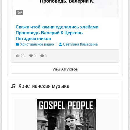
N/A
Скажи чтоб камни сделались хлебами
Проповедь Валерий К.Церковь
Пятидесятников
Христианское видео
Светлана Камаскина
23
0
0
View All Videos
Христианская музыка