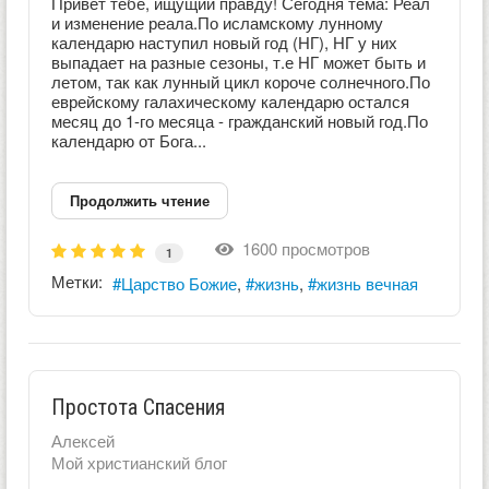
Привет тебе, ищущий правду! Сегодня тема: Реал
и изменение реала.По исламскому лунному
календарю наступил новый год (НГ), НГ у них
выпадает на разные сезоны, т.е НГ может быть и
летом, так как лунный цикл короче солнечного.По
еврейскому галахическому календарю остался
месяц до 1-го месяца - гражданский новый год.По
календарю от Бога...
Продолжить чтение
1600 просмотров
1
Метки:
Царство Божие
жизнь
жизнь вечная
Простота Спасения
Алексей
Мой христианский блог