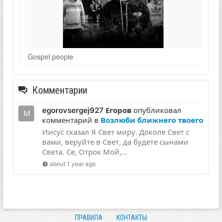
Gospel people
Комментарии
egorovsergej927 Егоров
опубликовал
комментарий в
Возлюби ближнего твоего
Иисус сказал Я Свет миру. Доколе Свет с
вами, веруйте в Свет, да будете сынами
Света. Се, Отрок Мой,...
about 1 year ago
ПРАВИЛА
КОНТАКТЫ