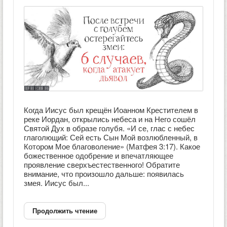
Когда Иисус был крещён Иоанном Крестителем в
реке Иордан, открылись небеса и на Него сошёл
Святой Дух в образе голубя. «И се, глас с небес
глаголющий: Сей есть Сын Мой возлюбленный, в
Котором Мое благоволение» (Матфея 3:17). Какое
божественное одобрение и впечатляющее
проявление сверхъестественного! Обратите
внимание, что произошло дальше: появилась
змея. Иисус был...
Продолжить чтение