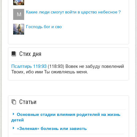
какие люди смогут войти в царство небесное？
господь бог и сво
Стих дня
Псалтирь 119:93
(118:93) Вовек не забуду повелений
Твоих, ибо ими Ты оживляешь меня.
Статьи
Основные стадии влияния родителей на жизнь
детей
«Зеленая» болезнь или зависть