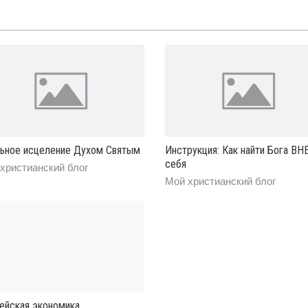
ьное исцеление Духом Святым
Инструкция: Как найти Бога ВН
себя
христианский блог
Мой христианский блог
ейская экономика