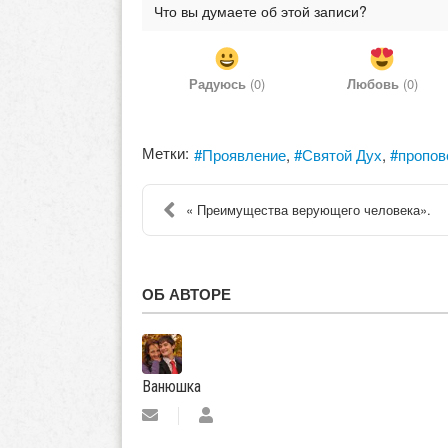
Что вы думаете об этой записи?
Радуюсь
(
0
)
Любовь
(
0
)
Метки:
Проявление
Святой Дух
пропов
« Преимущества верующего человека».
ОБ АВТОРЕ
Ванюшка
Подписаться
Ванюшка
на