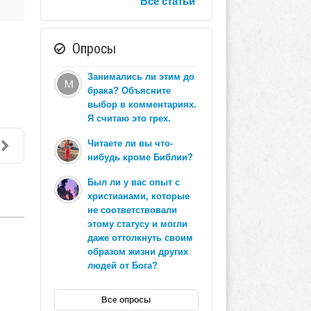
Все статьи
Опросы
Занимались ли этим до
брака? Объясните
выбор в комментариях.
Я считаю это грех.
Читаете ли вы что-
нибудь кроме Библии?
Был ли у вас опыт с
христианами, которые
не соответствовали
этому статусу и могли
даже оттолкнуть своим
образом жизни других
людей от Бога?
Все опросы