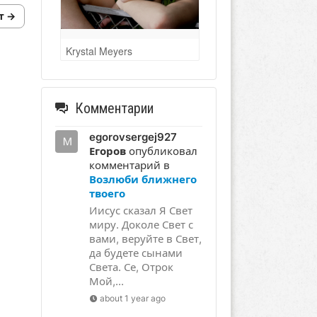
т →
Krystal Meyers
Комментарии
egorovsergej927
Егоров
опубликовал
комментарий в
Возлюби ближнего
твоего
Иисус сказал Я Свет
миру. Доколе Свет с
вами, веруйте в Свет,
да будете сынами
Света. Се, Отрок
Мой,...
about 1 year ago