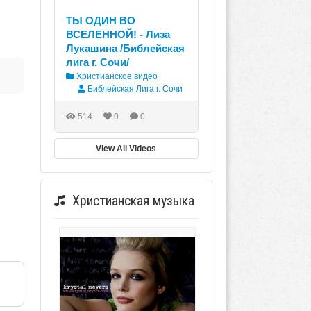
ТЫ ОДИН ВО
ВСЕЛЕННОЙ! - Лиза
Лукашина /Библейская
лига г. Сочи/
Христианское видео
Библейская Лига г. Сочи
514
0
0
View All Videos
Христианская музыка