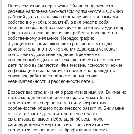
Переутомление и перегрузки. Жизнь современного
ребенка наполнена множеством обязанностей. Обычно
рабочий день школьника не ограничивается рамками
собственно учебных занятий, а включает в себя
посещение разнообразных кружков, секций, студий и пр.
(при этом далеко не все из них ребенок посещает по
собственному желанию). Нередко график
функционирования школьника расписан с утра до
вечера столь плотно, что ученик едва-едва успевает
подготовить домашнее задание. Времени на
полноценный отдых при этом практически не остается,
дети плохо высыпаются. Физические, психологические,
информационные перегрузки неизбежно приводят к
снижению работоспособности, повышению
невнимательности и рассеянности детей.
Возрастные ограничения в развитии внимания. Внимание
детей младшего школьного возраста может быть
недостаточно совершенным в силу возрастных
особенностей общего психического развития. Внимание
в этом возрасте действительно еще слабо
организовано, имеет небольшой объем, плохо
распределяемо и неустойчиво. Причина этого —
недостаточная зрелость нейрофизиологических