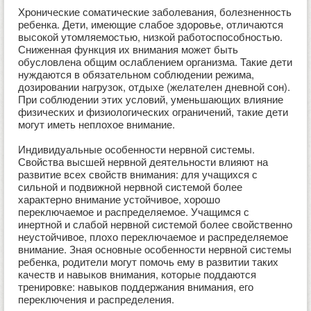
Хронические соматические заболевания, болезненность
ребенка. Дети, имеющие слабое здоровье, отличаются
высокой утомляемостью, низкой работоспособностью.
Сниженная функция их внимания может быть
обусловлена общим ослаблением организма. Такие дети
нуждаются в обязательном соблюдении режима,
дозировании нагрузок, отдыхе (желателен дневной сон).
При соблюдении этих условий, уменьшающих влияние
физических и физиологических ограничений, такие дети
могут иметь неплохое внимание.
Индивидуальные особенности нервной системы.
Свойства высшей нервной деятельности влияют на
развитие всех свойств внимания: для учащихся с
сильной и подвижной нервной системой более
характерно внимание устойчивое, хорошо
переключаемое и распределяемое. Учащимся с
инертной и слабой нервной системой более свойственно
неустойчивое, плохо переключаемое и распределяемое
внимание. Зная основные особенности нервной системы
ребенка, родители могут помочь ему в развитии таких
качеств и навыков внимания, которые поддаются
тренировке: навыков поддержания внимания, его
переключения и распределения.