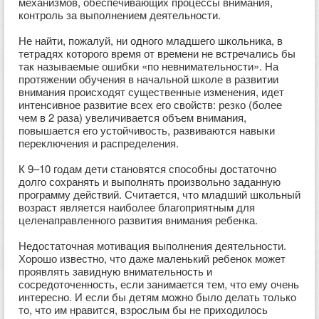
механизмов, обеспечивающих процессы внимания,
контроль за выполнением деятельности.
Не найти, пожалуй, ни одного младшего школьника, в
тетрадях которого время от времени не встречались бы
так называемые ошибки «по невнимательности». На
протяжении обучения в начальной школе в развитии
внимания происходят существенные изменения, идет
интенсивное развитие всех его свойств: резко (более
чем в 2 раза) увеличивается объем внимания,
повышается его устойчивость, развиваются навыки
переключения и распределения.
К 9–10 годам дети становятся способны достаточно
долго сохранять и выполнять произвольно заданную
программу действий. Считается, что младший школьный
возраст является наиболее благоприятным для
целенаправленного развития внимания ребенка.
Недостаточная мотивация выполнения деятельности.
Хорошо известно, что даже маленький ребенок может
проявлять завидную внимательность и
сосредоточенность, если занимается тем, что ему очень
интересно. И если бы детям можно было делать только
то, что им нравится, взрослым бы не приходилось