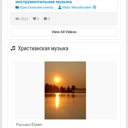
инструментальная музыка
Христианские клипы
Иван Михайлович
1512
2
0
View All Videos
Христианская музыка
Рассвет/Dawn