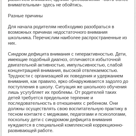
внимательным» здесь не обойтись.
Разные причины
Для начала родителям необходимо разобраться в
возможных причинах недостаточного внимания
школьника. Перечислим наиболее распространенные из
них.
Синдром дефицита внимания с гиперактивностью. Дети,
имеющие подобный диагноз, отличаются избыточной
двигательной активностью, импульсивностью, слабой
концентрацией внимания, высокой отвлекаемостью.
Трудности с организацией их поведения и удержанием
внимания, как правило, ярко обнаруживаются задолго до
поступления в школу. Ситуация же школьного обучения
лишь усугубляет их проблемы. От родителей таких
детей требуется предельное терпение и
последовательность в отношениях с ребенком. Они
должны осуществлять свою воспитательную практику в
тесном контакте с медиками, педагогами и психологами,
поскольку дети с синдромом дефицита внимания
нуждаются в специальной комплексной коррекционно-
развивающей работе.