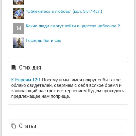
"облекитесь в любовь" (кол. 3гл.14ст.)
какие люди смогут войти в царство небесное？
господь бог и сво
Стих дня
К Евреям 12:1
Посему и мы, имея вокруг себя такое
облако свидетелей, свергнем с себя всякое бремя и
запинающий нас грех и с терпением будем проходить
предлежащее нам поприще,
Статьи