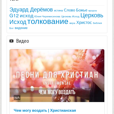
Эдуард Дерёмов
Слово Божье
истина
пророк
Церковь
G12
исход
Юлия Черемисинова
Цеоковь Исход
толкование
Исход
Христос
вера
библия
видение
Бог
Видео
N/A
Чем могу воздать | Христианская