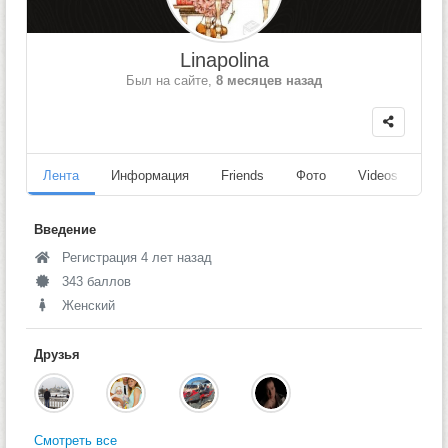
Linapolina
Был на сайте,
8 месяцев назад
Лента
Информация
Friends
Фото
Videos
Fo
Введение
Регистрация 4 лет назад
343 баллов
Женский
Друзья
Смотреть все