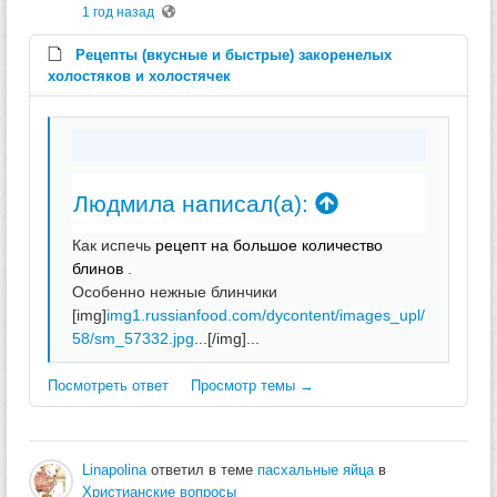
1 год назад
Рецепты (вкусные и быстрые) закоренелых
холостяков и холостячек
Людмила написал(а):
Как испечь
рецепт на большое количество
блинов
.
Особенно нежные блинчики
[img]
img1.russianfood.com/dycontent/images_upl/
58/sm_57332.jpg
...[/img]...
Посмотреть ответ
Просмотр темы →
Linapolina
ответил в теме
пасхальные яйца
в
Христианские вопросы