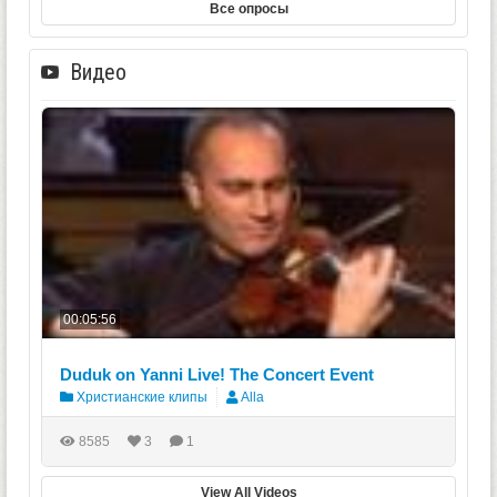
Все опросы
Видео
00:05:56
Duduk on Yanni Live! The Concert Event
Христианские клипы
Alla
8585
3
1
View All Videos