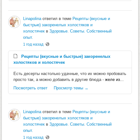
Linapolina
ответил в теме
Рецепты (вкусные и
быстрые) закоренелых холостяков и
холостячек
в
Здоровье. Советы. Собственный
опыт.
1 год назад
Рецепты (вкусные и быстрые) закоренелых
холостяков и холостячек
Есть десерты настолько удачные, что их можно пробовать
просто так, а можно добавить в другие блюда -
желе из...
Посмотреть ответ
Просмотр темы →
Linapolina
ответил в теме
Рецепты (вкусные и
быстрые) закоренелых холостяков и
холостячек
в
Здоровье. Советы. Собственный
опыт.
1 год назад