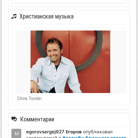
Христианская музыка
Chris Tomlin
Комментарии
egorovsergej927 Егоров
опубликовал
комментарий в
Возлюби ближнего твоего