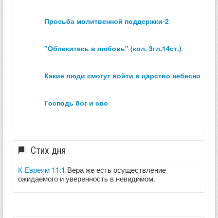
просьба молитвенной поддержки-2
"облекитесь в любовь" (кол. 3гл.14ст.)
какие люди смогут войти в царство небесное？
господь бог и сво
Стих дня
К Евреям 11:1
Вера же есть осуществление
ожидаемого и уверенность в невидимом.