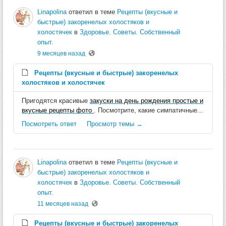
Linapolina
ответил в теме
Рецепты (вкусные и
быстрые) закоренелых холостяков и
холостячек
в
Здоровье. Советы. Собственный
опыт.
9 месяцев назад
Рецепты (вкусные и быстрые) закоренелых
холостяков и холостячек
Пригодятся красивые
закуски на день рождения простые и
вкусные рецепты фото
. Посмотрите, какие симпатичные...
Посмотреть ответ
Просмотр темы →
Linapolina
ответил в теме
Рецепты (вкусные и
быстрые) закоренелых холостяков и
холостячек
в
Здоровье. Советы. Собственный
опыт.
11 месяцев назад
Рецепты (вкусные и быстрые) закоренелых