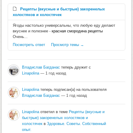
Рецепты (вкусные и быстрые) закоренелых
холостяков и холостячек
Ягоды настолько универсальны, что любую еду делают
вкуснее и полезнее -
красная смородина рецепты
Очень...
Посмотреть ответ
Просмотр темы →
Владислав Багданас
теперь дружит с
Linapolina
— 1 год назад
Linapolina
теперь подписан(а) на пользователя
Владислав Багданас
— 1 год назад
Linapolina
ответил в теме
Рецепты (вкусные и
быстрые) закоренелых холостяков и
холостячек
в
Здоровье. Советы. Собственный
опыт.