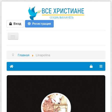
Вход
Регистрация
ГЛАВНАЯ
Главная
Linapolina
ФОРУМ
ВИДЕО
БЛОГИ
МУЗЫКА
БИБЛИЯ
ОПРОСЫ
НОВОСТИ