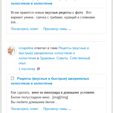
холостяков и холостячек
Всем нравятся новые
вкусные рецепты с фото
. Вот
вариант ужина - гречка с грибами, курицей и сливками
(на...
Посмотреть ответ
Просмотр темы →
Linapolina
ответил в теме
Рецепты (вкусные и
быстрые) закоренелых холостяков и
холостячек
в
Здоровье. Советы. Собственный
опыт.
1 год назад
Рецепты (вкусные и быстрые) закоренелых
холостяков и холостячек
Как сделать
вино из винограда в домашних условиях
Белое полусладкое вино...[img][/img]
Вы любите домашнее белое...
Посмотреть ответ
Просмотр темы →