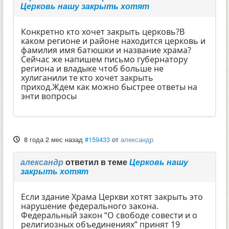
Церковь нашу закрыть хотят
Конкретно кто хочет закрыть церковь?В
каком регионе и районе находится церковь и
фамилия имя батюшки и название храма?
Сейчас же напишем письмо губернатору
региона и владыке чтоб больше не
хулиганили те кто хочет закрыть
приход.Ждем как можно быстрее ответы на
энти вопросы
8 года 2 мес назад
#159433
от
александр
александр
ответил в теме
Церковь нашу
закрыть хотят
Если здание Храма Церкви хотят закрыть это
нарушение федерального закона.
Федеральный закон “О свободе совести и о
религиозных объединениях” принят 19