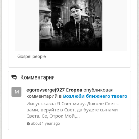
Gospel people
Комментарии
egorovsergej927 Егоров
опубликовал
комментарий в
Возлюби ближнего твоего
Иисус сказал Я Свет миру. Доколе Свет с
вами, веруйте в Свет, да будете сынами
Света. Се, Отрок Мой,...
about 1 year ago