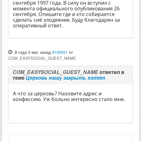
сентября 1997 года. В силу он вступил с
момента официального опубликования 26
сентября. Опишите где и кто собирается
сделать сиё злодеяние. Буду благодарен за
оперативный ответ.
8 года 2 мес назад
#159551
от
COM_EASYSOCIAL_GUEST_NAME
COM_EASYSOCIAL_GUEST_NAME
ответил в
теме
Церковь нашу закрыть хотят
А что за церковь? Назовите адрес и
конфессию. Уж больно интересно стало мне.