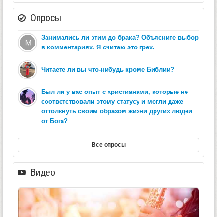
Опросы
Занимались ли этим до брака? Объясните выбор
в комментариях. Я считаю это грех.
Читаете ли вы что-нибудь кроме Библии?
Был ли у вас опыт с христианами, которые не
соответствовали этому статусу и могли даже
оттолкнуть своим образом жизни других людей
от Бога?
Все опросы
Видео