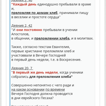
"Каждый день
единодушно пребывали в храме
и,
преломляя по домам хлеб
, принимали пищу
в веселии и простоте сердца"
Деяния 2, 42
"И
они постоянно
пребывали в учении
Апостолов,
в общении, и
преломлении хлеба,
и в молитвах.
Также, согласно текстам Евангелия,
первые христиане преломляли хлеб и
участоввали в Вечере Господней
в первый день недели, т.е. в Воскресение.
Деяния 20, 7
"
В первый же день недели
, когда ученики
собрались
для преломления хлеба"
Совершенно непонятно с чего ради и
на каком основании
по времени
Вечеря Господня должна проводится
в дни еврейского Песаха?