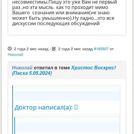
несовместимы.Пишу это уже Вам не первый
раз ,но эта мысль как то проходит мимо
Вашего сознания или внимания(не знаю
может быть умышленно).Ну ладно...это все
дискуссии последующих обсуждений
2 года 2 мес назад
-
2 года 2 мес назад
#183507
от
Николай
Николай
ответил в теме
Христос Воскрес!
(Пасха 5.05.2024)
Доктор написал(а):