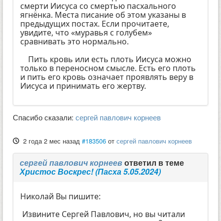
смерти Иисуса со смертью пасхального
ягнёнка. Места писание об этом указаны в
предыдущих постах. Если прочитаете,
увидите, что «муравья с голубем»
сравнивать это нормально.
Пить кровь или есть плоть Иисуса можно
только в переносном смысле. Есть его плоть
и пить его кровь означает проявлять веру в
Иисуса и принимать его жертву.
Спасибо сказали:
сергей павлович корнеев
2 года 2 мес назад
#183506
от
сергей павлович корнеев
сергей павлович корнеев
ответил в теме
Христос Воскрес! (Пасха 5.05.2024)
Николай Вы пишите:
Извините Сергей Павлович, но вы читали