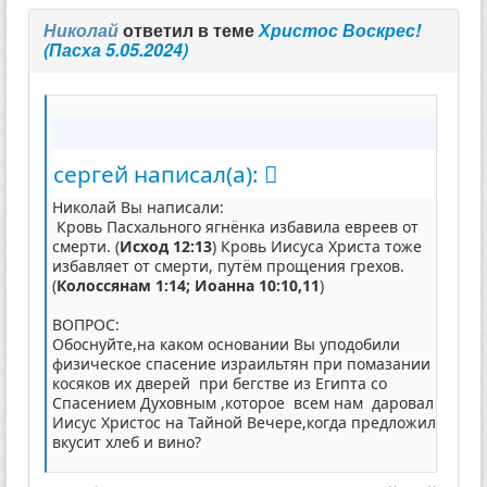
Николай
ответил в теме
Христос Воскрес!
(Пасха 5.05.2024)
сергей написал(а):
Николай Вы написали:
Кровь Пасхального ягнёнка избавила евреев от
смерти. (
Исход 12:13
) Кровь Иисуса Христа тоже
избавляет от смерти, путём прощения грехов.
(
Колоссянам 1:14; Иоанна 10:10,11
)
ВОПРОС:
Обоснуйте,на каком основании Вы уподобили
физическое спасение израильтян при помазании
косяков их дверей при бегстве из Египта со
Спасением Духовным ,которое всем нам даровал
Иисус Христос на Тайной Вечере,когда предложил
вкусит хлеб и вино?