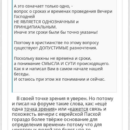
А это означает только одно, -
вопрос о сроках и временах проведения Вечери
Господней
НЕ ЯВЛЯЕТСЯ ОДНОЗНАЧНЫМ и
ПРИНЦИПИАЛЬНЫМ.
Иначе эти сроки были бы точно указаны!
Поэтому в христианстве по этому вопросу
существуют ДОПУСТИМЫЕ разночтения.
Поскольку важны не времена и сроки,
а понимание СМЫСЛА И СУТИ происходящего.
Как я и написал Вам в самом начале нашей
беседы.
И остаюсь при этом же понимании и сейчас.
В своей точке зрения я уверен. Но потому
и писал на форуме такие слова, как: «ещё
одна
точка зрения
» или «
кажется
связь и
похожесть вечери с еврейской Пасхой
гораздо более твёрже основание для
определения времени» потому что для
некоторых людей это будет что-то