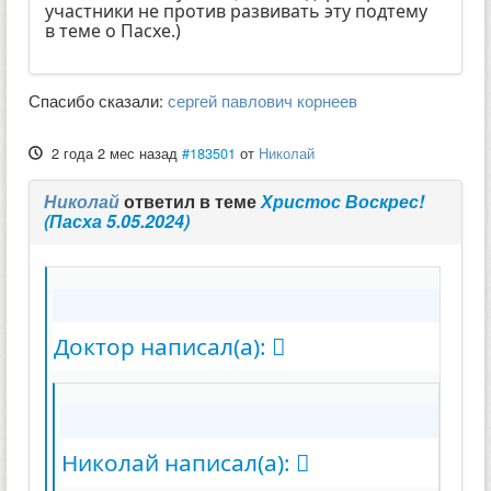
участники не против развивать эту подтему
в теме о Пасхе.)
Спасибо сказали:
сергей павлович корнеев
2 года 2 мес назад
#183501
от
Николай
Николай
ответил в теме
Христос Воскрес!
(Пасха 5.05.2024)
Доктор написал(а):
Николай написал(а):