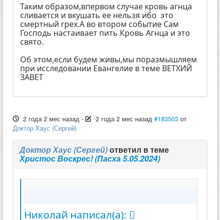
Таким образом,впервом случае кровь агнца
сливается и вкушать ее нельзя ибо это
смертный грех.А во втором событие Сам
Господь настаивает пить Кровь Агнца и это
свято.
Об этом,если будем живы,мы поразмышляем
при исследовании Евангелие в теме ВЕТХИЙ
ЗАВЕТ
2 года 2 мес назад
-
2 года 2 мес назад
#183503
от
Доктор Хаус (Сергей)
Доктор Хаус (Сергей)
ответил в теме
Христос Воскрес! (Пасха 5.05.2024)
Николай написал(а):