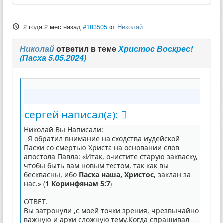
2 года 2 мес назад
#183505
от
Николай
Николай
ответил в теме
Христос Воскрес!
(Пасха 5.05.2024)
сергей написал(а):
Николай Вы Написали:
Я обратил внимание на сходства иудейской
Пасхи со смертью Христа на основании слов
апостола Павла: «Итак, очистите старую закваску,
чтобы быть вам новым тестом, так как вы
бесквасны, ибо
Пасха наша, Христос
, заклан за
нас.» (
1 Коринфянам 5:7
)
ОТВЕТ.
Вы затронули ,с моей точки зрения, чрезвычайно
важную и архи сложную тему.Когда спрашивал