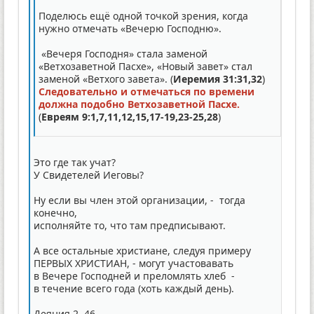
Поделюсь ещё одной точкой зрения, когда
нужно отмечать «Вечерю Господню».
«Вечеря Господня» стала заменой
«Ветхозаветной Пасхе», «Новый завет» стал
заменой «Ветхого завета». (
Иеремия 31:31,32
)
Следовательно и отмечаться по времени
должна подобно Ветхозаветной Пасхе.
(
Евреям 9:1,7,11,12,15,17-19,23-25,28
)
Это где так учат?
У Свидетелей Иеговы?
Ну если вы член этой организации, - тогда
конечно,
исполняйте то, что там предписывают.
А все остальные христиане, следуя примеру
ПЕРВЫХ ХРИСТИАН, - могут участовавать
в Вечере Господней и преломлять хлеб -
в течение всего года (хоть каждый день).
Деяния 2, 46