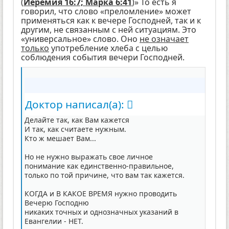
(
Иеремия 16:7; Марка 6:41
)
» То есть я
говорил, что слово «преломление» может
применяться как к вечере Господней, так и к
другим, не связанным с ней ситуациям. Это
«универсальное» слово. Оно
не означает
только
употребление хлеба с целью
соблюдения события вечери Господней.
Доктор написал(а):
Делайте так, как Вам кажется
И так, как считаете нужным.
Кто ж мешает Вам...
Но не нужно выражать свое личное
понимание как единственно-правильное,
только по той причине, что вам так кажется.
КОГДА и В КАКОЕ ВРЕМЯ нужно проводить
Вечерю Господню
никаких точных и однозначных указаний в
Евангелии - НЕТ.