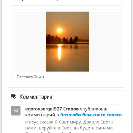
Рассвет/Dawn
Комментарии
egorovsergej927 Егоров
опубликовал
комментарий в
Возлюби ближнего твоего
Иисус сказал Я Свет миру. Доколе Свет с
вами, веруйте в Свет, да будете сынами