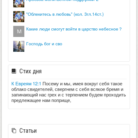
"облекитесь в любовь" (кол. 3гл.14ст.)
какие люди смогут войти в царство небесное？
господь бог и сво
Стих дня
К Евреям 12:1
Посему и мы, имея вокруг себя такое
облако свидетелей, свергнем с себя всякое бремя и
запинающий нас грех и с терпением будем проходить
предлежащее нам поприще,
Статьи