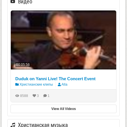
Видео
00:05:56
Duduk on Yanni Live! The Concert Event
Христианские клипы
Alla
8588
3
1
View All Videos
Христианская музыка