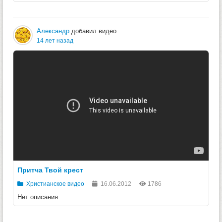
Александр
добавил видео
14 лет назад
Притча Твой крест
Христианское видео
16.06.2012
1786
Нет описания