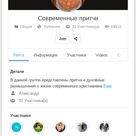
Современные притчи
Общая
Публично
31 Участника(а)
69916
Join
Лента
Информация
Участники
Videos
События
Детали
В данной группе представлены притчи и духовные
размышления о жизни современного христианина
Еще
Александр
31 Участника(а)
Участники