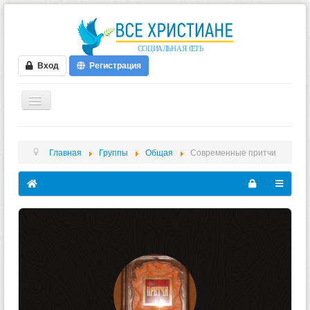
Вход
Регистрация
ГЛАВНАЯ
Главная
Группы
Общая
Современные притчи
ФОРУМ
ВИДЕО
БЛОГИ
МУЗЫКА
БИБЛИЯ
ОПРОСЫ
НОВОСТИ