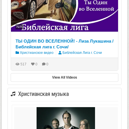
N/A
ТЫ ОДИН ВО ВСЕЛЕННОЙ! - Лиза Лукашина /
Библейская лига г. Сочи/
Христианское видео
Библейская Лига г. Сочи
517
0
0
View All Videos
Христианская музыка