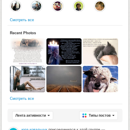
Смотреть все
Recent Photos
Смотреть все
Лента активности
Типы постов
юра ковальчук
присоединился к этой группе
—