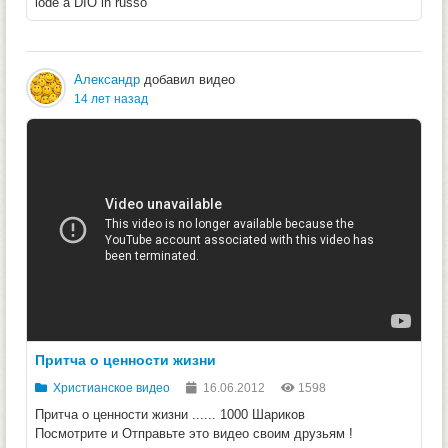
lode a DIO in russo
Александр
добавил видео
14 лет назад
Притча о ценности жизни
Христианское видео
16.06.2012
1598
Притча о ценности жизни ...... 1000 Шариков
Посмотрите и Отправьте это видео своим друзьям !