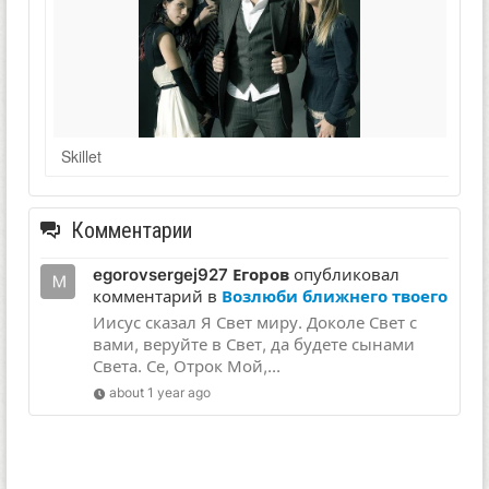
Skillet
Комментарии
egorovsergej927 Егоров
опубликовал
комментарий в
Возлюби ближнего твоего
Иисус сказал Я Свет миру. Доколе Свет с
вами, веруйте в Свет, да будете сынами
Света. Се, Отрок Мой,...
about 1 year ago