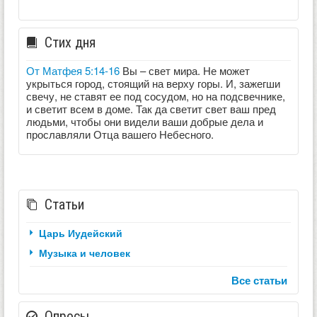
Стих дня
От Матфея 5:14-16
Вы – свет мира. Не может
укрыться город, стоящий на верху горы. И, зажегши
свечу, не ставят ее под сосудом, но на подсвечнике,
и светит всем в доме. Так да светит свет ваш пред
людьми, чтобы они видели ваши добрые дела и
прославляли Отца вашего Небесного.
Статьи
Царь Иудейский
Музыка и человек
Все статьи
Опросы