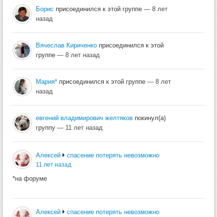
Борис
присоединился к этой группе
— 8 лет
назад
Вячеслав Кириченко
присоединился к этой
группе
— 8 лет назад
Мария*
присоединился к этой группе
— 8 лет
назад
евгений владимирович желтяков
покинул(а)
группу
— 11 лет назад
Алексей
спасение потерять невозможно
11 лет назад
*на форуме
Алексей
спасение потерять невозможно