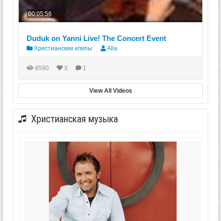
00:05:56
Duduk on Yanni Live! The Concert Event
Христианские клипы
Alla
8590
3
1
View All Videos
Христианская музыка