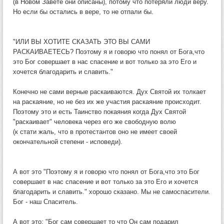
(в Новом Завете они описаны), потому что потеряли люди веру.
Но если бы остались в вере, то не отпали бы.
"ИЛИ ВЫ ХОТИТЕ СКАЗАТЬ ЭТО ВЫ САМИ
РАСКАИВАЕТЕСЬ? Поэтому я и говорю что понял от Бога,что
это Бог совершает в нас спасение и вот только за это Его и
хочется благодарить и славить."
Конечно не сами верные раскаиваются. Дух Святой их толкает
на раскаяние, но не без их же участия раскаяние происходит.
Поэтому это и есть Таинство покаяния когда Дух Святой
"раскаивает" человека через его же свободную волю
(к стати жаль, что в протестантов оно не имеет своей
окончательной степени - исповеди).
А вот это "Поэтому я и говорю что понял от Бога,что это Бог
совершает в нас спасение и вот только за это Его и хочется
благодарить и славить." хорошо сказано. Мы не самоспасители.
Бог - наш Спаситель.
А вот это: "Бог сам совершает то что Он сам подарил