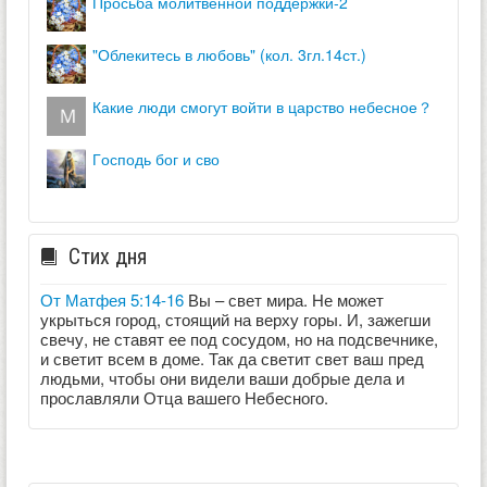
просьба молитвенной поддержки-2
"облекитесь в любовь" (кол. 3гл.14ст.)
какие люди смогут войти в царство небесное？
господь бог и сво
Стих дня
От Матфея 5:14-16
Вы – свет мира. Не может
укрыться город, стоящий на верху горы. И, зажегши
свечу, не ставят ее под сосудом, но на подсвечнике,
и светит всем в доме. Так да светит свет ваш пред
людьми, чтобы они видели ваши добрые дела и
прославляли Отца вашего Небесного.