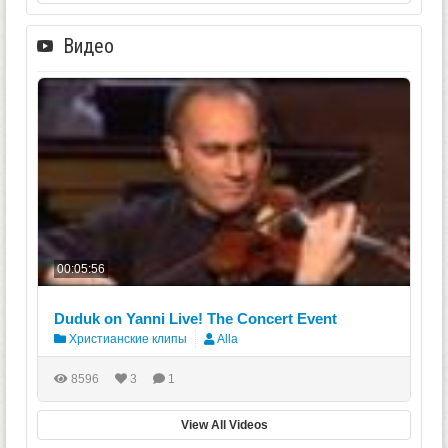
Видео
00:05:56
Duduk on Yanni Live! The Concert Event
Христианские клипы
Alla
8596
3
1
View All Videos