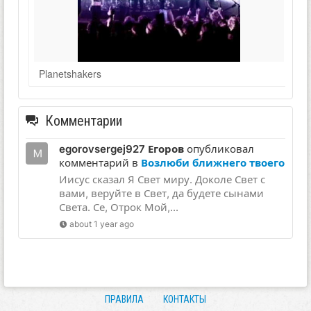
Planetshakers
Комментарии
egorovsergej927 Егоров
опубликовал
комментарий в
Возлюби ближнего твоего
Иисус сказал Я Свет миру. Доколе Свет с
вами, веруйте в Свет, да будете сынами
Света. Се, Отрок Мой,...
about 1 year ago
ПРАВИЛА
КОНТАКТЫ