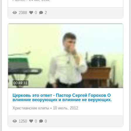
2388
0
2
00:49:31
Церковь это ответ - Пастор Сергей Горохов О
влияние веорующих и влияние не верующих.
Христианские клипы
•
10 июль, 2012
1250
0
0