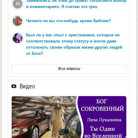
Занимались ли этим до брака? Объясните выбор
в комментариях. Я считаю это грех.
Читаете ли вы что-нибудь кроме Библии?
Был ли у вас опыт с христианами, которые не
соответствовали этому статусу и могли даже
оттолкнуть своим образом жизни других людей
от Бога?
Все опросы
Видео