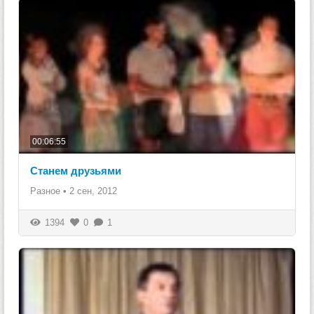
00:06:55
Станем друзьями
Разное
•
2 сен, 2012
1394
0
1