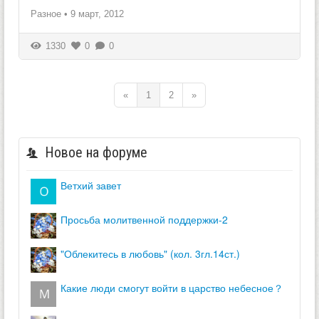
Разное
•
9 март, 2012
1330
0
0
«
1
2
»
Новое на форуме
ветхий завет
просьба молитвенной поддержки-2
"облекитесь в любовь" (кол. 3гл.14ст.)
какие люди смогут войти в царство небесное？