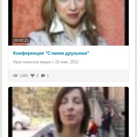
00:02:21
Конференция "Станем друзьями"
Христианское видео
•
10 мая, 2012
1480
0
1