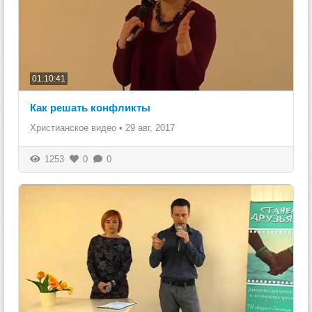
01:10:41
Как решать конфликты
Христианское видео
•
29 авг, 2017
1253
0
0