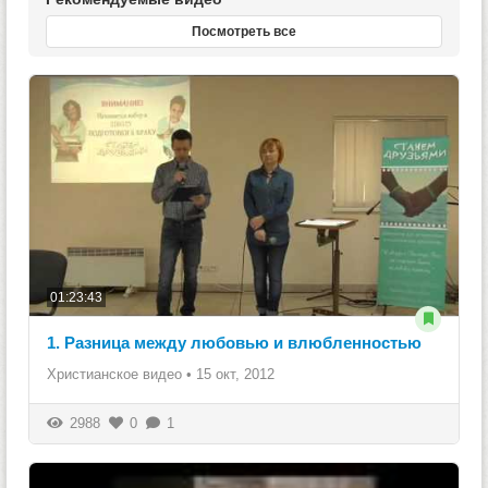
Посмотреть все
01:23:43
1. Разница между любовью и влюбленностью
Христианское видео
•
15 окт, 2012
2988
0
1