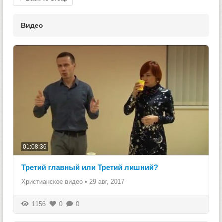
Видео
01:08:36
Третий главный или Третий лишний?
Христианское видео
•
29 авг, 2017
1156
0
0