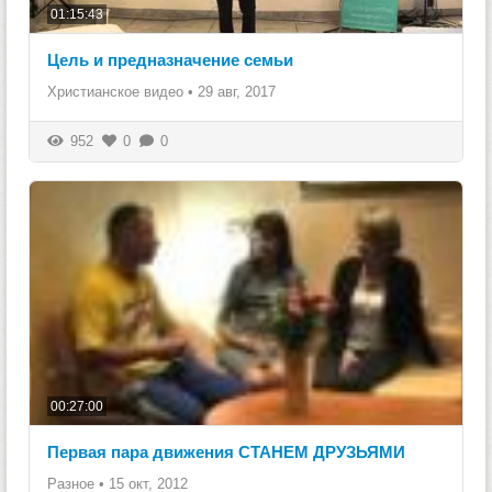
01:15:43
Цель и предназначение семьи
Христианское видео
•
29 авг, 2017
952
0
0
00:27:00
Первая пара движения СТАНЕМ ДРУЗЬЯМИ
Разное
•
15 окт, 2012