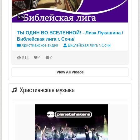
N/A
ТЫ ОДИН ВО ВСЕЛЕННОЙ! - Лиза Лукашина /
Библейская лига г. Сочи/
Христианское видео
Библейская Лига г. Сочи
514
0
0
View All Videos
Христианская музыка