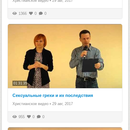
Христианское видео
•
29 авг, 2017
1366
0
0
01:31:35
Сексуальные грехи и их последствия
Христианское видео
•
29 авг, 2017
955
0
0