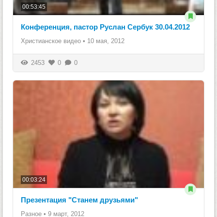
00:53:45
Конференция, пастор Руслан Сербук 30.04.2012
Христианское видео
•
10 мая, 2012
2453
0
0
00:03:24
Презентация "Станем друзьями"
Разное
•
9 март, 2012