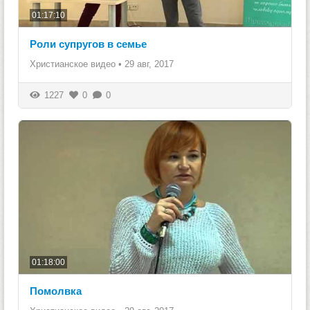
01:17:10
Роли супругов в семье
Христианское видео
•
29 авг, 2017
1227
0
0
01:18:00
Помолвка