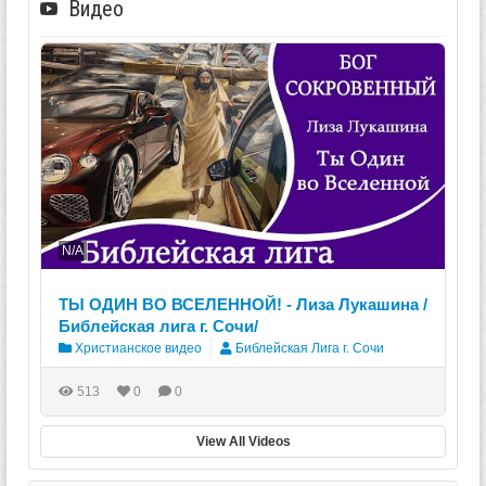
Видео
N/A
ТЫ ОДИН ВО ВСЕЛЕННОЙ! - Лиза Лукашина /
Библейская лига г. Сочи/
Христианское видео
Библейская Лига г. Сочи
513
0
0
View All Videos