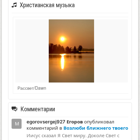
Христианская музыка
Рассвет/Dawn
Комментарии
egorovsergej927 Егоров
опубликовал
комментарий в
Возлюби ближнего твоего
Иисус сказал Я Свет миру. Доколе Свет с