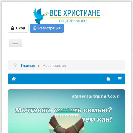
Вход
Регистрация
ГЛАВНАЯ
Главная
Мероприятия
ФОРУМ
ВИДЕО
БЛОГИ
МУЗЫКА
БИБЛИЯ
ОПРОСЫ
НОВОСТИ