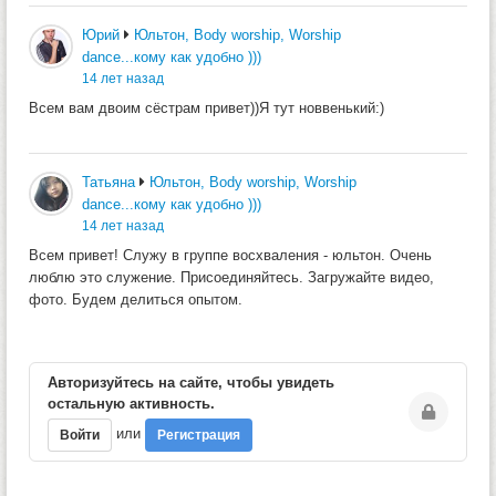
Юрий
Юльтон, Body worship, Worship
dance...кому как удобно )))
14 лет назад
Всем вам двоим сёстрам привет))Я тут новвенький:)
Татьяна
Юльтон, Body worship, Worship
dance...кому как удобно )))
14 лет назад
Всем привет! Служу в группе восхваления - юльтон. Очень
люблю это служение. Присоединяйтесь. Загружайте видео,
фото. Будем делиться опытом.
Авторизуйтесь на сайте, чтобы увидеть
остальную активность.
или
Войти
Регистрация