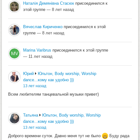
Наталія Демянівна Стасюк
присоединился к
этой группе
— 8 лет назад
Вячеслав Кириченко
присоединился к этой
группе
— 8 лет назад
Marina Varibrus
присоединился к этой группе
— 11 лет назад
Юрий
Юльтон, Body worship, Worship
dance...кому как удобно )))
13 лет назад
Всем любителям танцевальной музыки привет)
Татьяна
Юльтон, Body worship, Worship
dance...кому как удобно )))
13 лет назад
Доброго времени суток. Давно меня тут не было
Буду рада