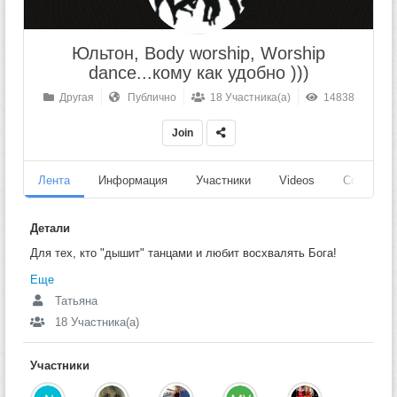
Юльтон, Body worship, Worship
dance...кому как удобно )))
Другая
Публично
18 Участника(а)
14838
Join
Лента
Информация
Участники
Videos
События
Детали
Для тех, кто "дышит" танцами и любит восхвалять Бога!
Еще
Татьяна
18 Участника(а)
Участники