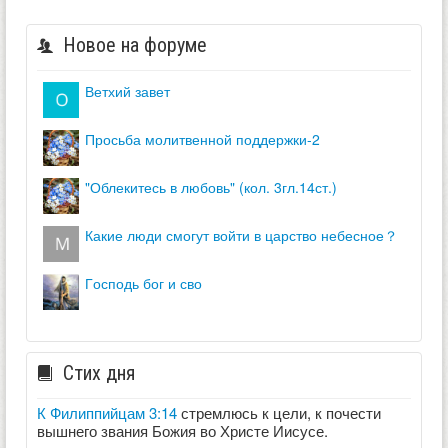
Новое на форуме
ветхий завет
просьба молитвенной поддержки-2
"облекитесь в любовь" (кол. 3гл.14ст.)
какие люди смогут войти в царство небесное？
господь бог и сво
Стих дня
К Филиппийцам 3:14
стремлюсь к цели, к почести
вышнего звания Божия во Христе Иисусе.