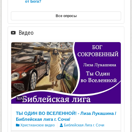
от Бога?
Все опросы
Видео
N/A
ТЫ ОДИН ВО ВСЕЛЕННОЙ! - Лиза Лукашина /
Библейская лига г. Сочи/
Христианское видео
Библейская Лига г. Сочи