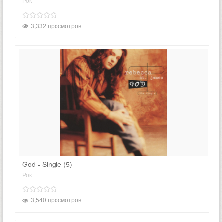
Рок
3,332 просмотров
God - Single (5)
Рок
3,540 просмотров