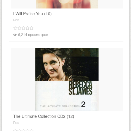
I Will Praise You (10)
Рок
6,214 просмотров
The Ultimate Collection CD2 (12)
Рок