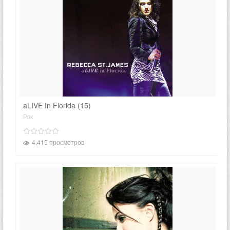
aLIVE In Florida (15)
Рок
4,415 просмотров