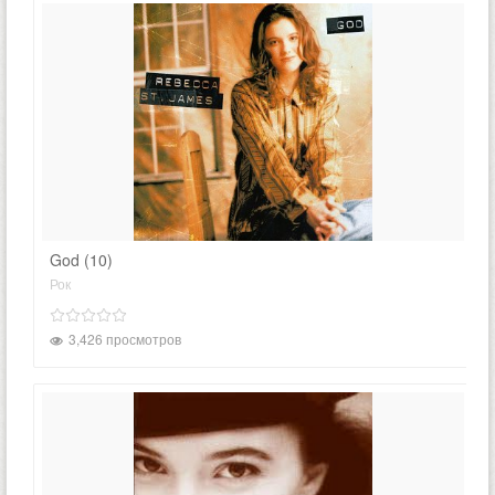
God (10)
Рок
3,426 просмотров