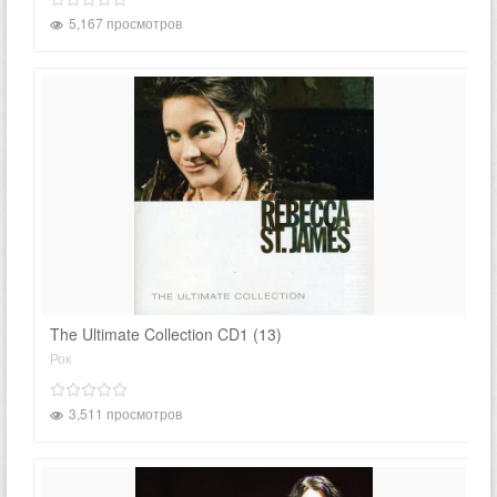
5,167 просмотров
The Ultimate Collection CD1 (13)
Рок
3,511 просмотров