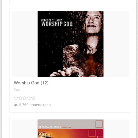
Worship God (12)
Рок
3,769 просмотров