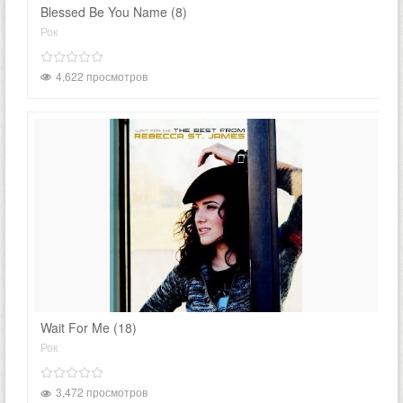
Blessed Be You Name (8)
Рок
4,622 просмотров
Wait For Me (18)
Рок
3,472 просмотров