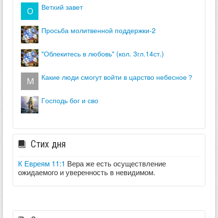
ветхий завет
просьба молитвенной поддержки-2
"облекитесь в любовь" (кол. 3гл.14ст.)
какие люди смогут войти в царство небесное？
господь бог и сво
Стих дня
К Евреям 11:1
Вера же есть осуществление
ожидаемого и уверенность в невидимом.