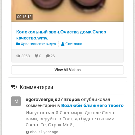
00:15:18
Колокольный звон.Очистка дома.Супер
качество.wmv.
Христианское видео
Светлана
3068
0
26
View All Videos
Комментарии
egorovsergej927 Егоров
опубликовал
комментарий в
Возлюби ближнего твоего
Иисус сказал Я Свет миру. Доколе Свет с
вами, веруйте в Свет, да будете сынами
Света. Се, Отрок Мой,...
about 1 year ago