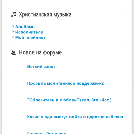
Христианская музыка
Альбомы
Исполнители
Мой плейлист
Новое на форуме
ветхий завет
просьба молитвенной поддержки-2
"облекитесь в любовь" (кол. 3гл.14ст.)
какие люди смогут войти в царство небесное？
господь бог и сво