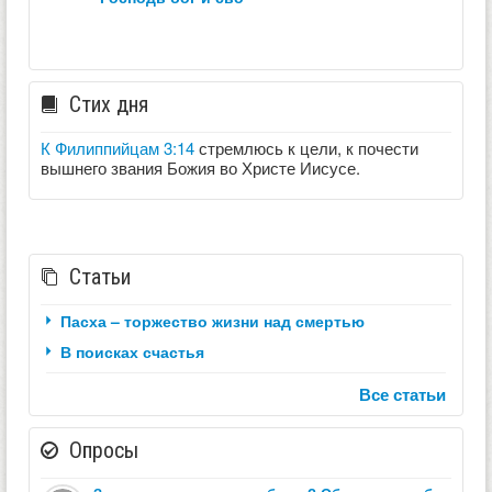
Стих дня
К Филиппийцам 3:14
стремлюсь к цели, к почести
вышнего звания Божия во Христе Иисусе.
Статьи
Пасха – торжество жизни над смертью
В поисках счастья
Все статьи
Опросы