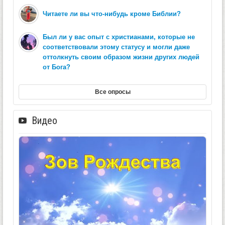
Читаете ли вы что-нибудь кроме Библии?
Был ли у вас опыт с христианами, которые не
соответствовали этому статусу и могли даже
оттолкнуть своим образом жизни других людей
от Бога?
Все опросы
Видео