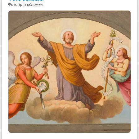
Фото для обложки.
0
0
0