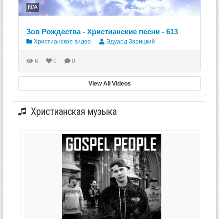
N/A
Зов Рождества - Христианские песни - 613
Христианское видео
Эдуард Зарицкий
6
0
0
View All Videos
Христианская музыка