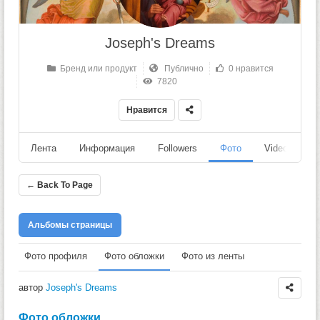
Joseph's Dreams
Бренд или продукт
Публично
0 нравится
7820
Нравится
Лента
Информация
Followers
Фото
Videos
← Back To Page
Альбомы страницы
Фото профиля
Фото обложки
Фото из ленты
автор
Joseph's Dreams
Фото обложки