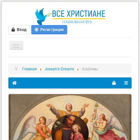
Вход
Регистрация
ГЛАВНАЯ
Главная
Joseph's Dreams
Альбомы
ФОРУМ
ВИДЕО
БЛОГИ
МУЗЫКА
БИБЛИЯ
ОПРОСЫ
НОВОСТИ