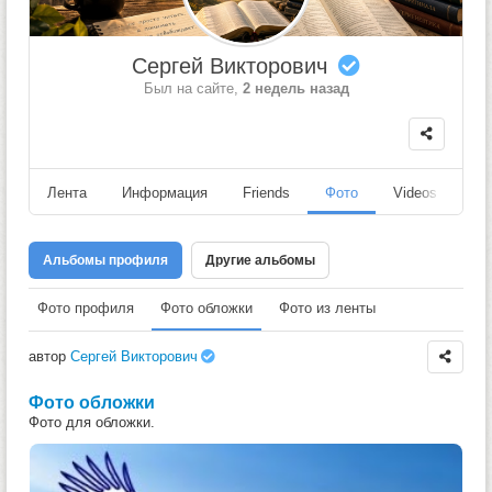
Сергей Викторович
Был на сайте,
2 недель назад
Лента
Информация
Friends
Фото
Videos
Fo
Альбомы профиля
Другие альбомы
Фото профиля
Фото обложки
Фото из ленты
автор
Сергей Викторович
Фото обложки
Фото для обложки.