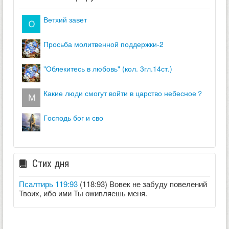
ветхий завет
просьба молитвенной поддержки-2
"облекитесь в любовь" (кол. 3гл.14ст.)
какие люди смогут войти в царство небесное？
господь бог и сво
Стих дня
Псалтирь 119:93
(118:93) Вовек не забуду повелений
Твоих, ибо ими Ты оживляешь меня.