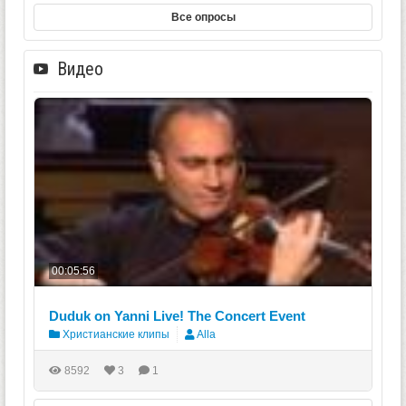
Все опросы
Видео
00:05:56
Duduk on Yanni Live! The Concert Event
Христианские клипы
Alla
8592
3
1