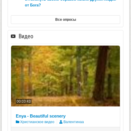
от Бога?
Все опросы
Видео
00:03:43
Enya - Beautiful scenery
Христианское видео
Валентинаа