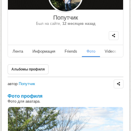
Попутчик
Был на сайте,
12 месяцев назад
Лента
Информация
Friends
Фото
Videos
Fo
Альбомы профиля
автор
Попутчик
Фото профиля
Фото для аватара.