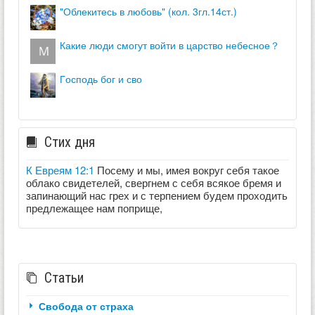
"облекитесь в любовь" (кол. 3гл.14ст.)
какие люди смогут войти в царство небесное？
господь бог и сво
Стих дня
К Евреям 12:1
Посему и мы, имея вокруг себя такое
облако свидетелей, свергнем с себя всякое бремя и
запинающий нас грех и с терпением будем проходить
предлежащее нам поприще,
Статьи
Свобода от страха