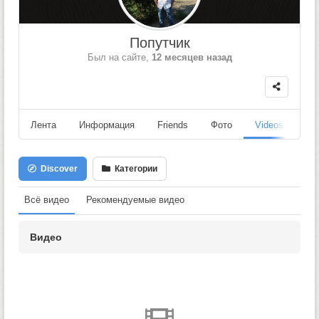
Попутчик
Был на сайте,
12 месяцев назад
Лента
Информация
Friends
Фото
Videos
Fo
Discover
Категории
Всё видео
Рекомендуемые видео
Видео