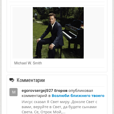
Michael W. Smith
Комментарии
egorovsergej927 Егоров
опубликовал
комментарий в
Возлюби ближнего твоего
Иисус сказал Я Свет миру. Доколе Свет с
вами, веруйте в Свет, да будете сынами
Света. Се, Отрок Мой,...