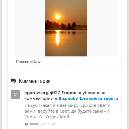
Рассвет/Dawn
Комментарии
egorovsergej927 Егоров
опубликовал
комментарий в
Возлюби ближнего твоего
Иисус сказал Я Свет миру. Доколе Свет с
вами, веруйте в Свет, да будете сынами
Света. Се, Отрок Мой,...
about 1 year ago