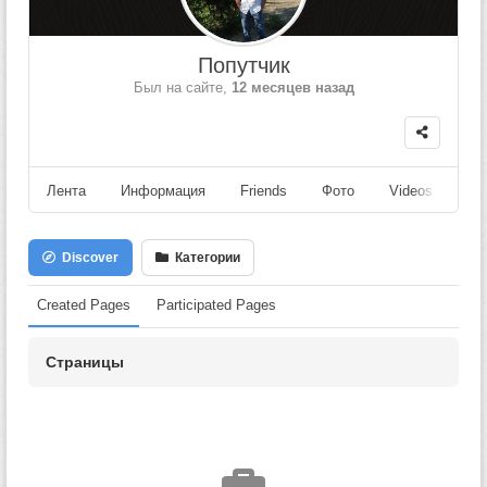
Попутчик
Был на сайте,
12 месяцев назад
Лента
Информация
Friends
Фото
Videos
Fo
Discover
Категории
Created Pages
Participated Pages
Страницы