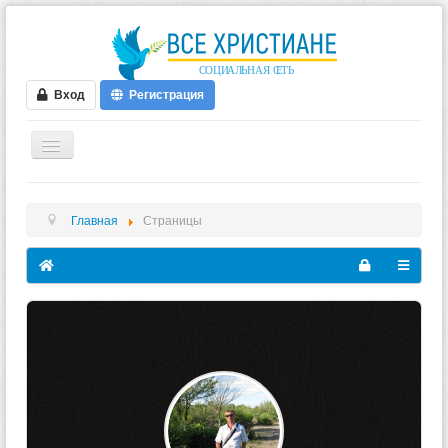
Вход
Регистрация
ГЛАВНАЯ
Главная
Страницы
ФОРУМ
ВИДЕО
БЛОГИ
МУЗЫКА
БИБЛИЯ
ОПРОСЫ
НОВОСТИ