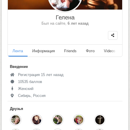
Гелена
Был на сайте,
6 лет назад
Лента
Информация
Friends
Фото
Videos
Fo
Введение
Регистрация 15 лет назад
10535 баллов
Женский
Сибирь, Россия
Друзья