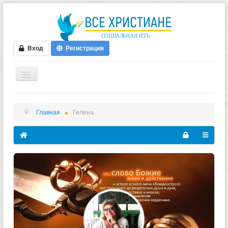
Вход
Регистрация
ГЛАВНАЯ
Главная
Гелена
ФОРУМ
ВИДЕО
БЛОГИ
МУЗЫКА
БИБЛИЯ
ОПРОСЫ
НОВОСТИ