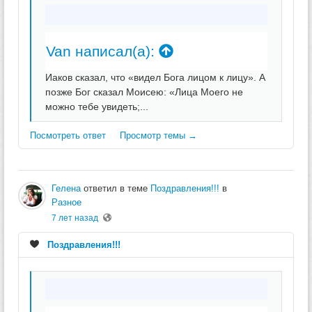
Van написал(а):
Иаков сказал, что «видел Бога лицом к лицу». А
позже Бог сказал Моисею: «Лица Моего не
можно тебе увидеть;...
Посмотреть ответ
Просмотр темы →
Гелена
ответил в теме
Поздравления!!!
в
Разное
7 лет назад
Поздравления!!!