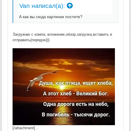
Van написал(а):
А как вы сюда картинки постите?
Загружаю с компа; вложение,обзор,загрузка,вставить и
отправить(порядок)))
[/attachment]...