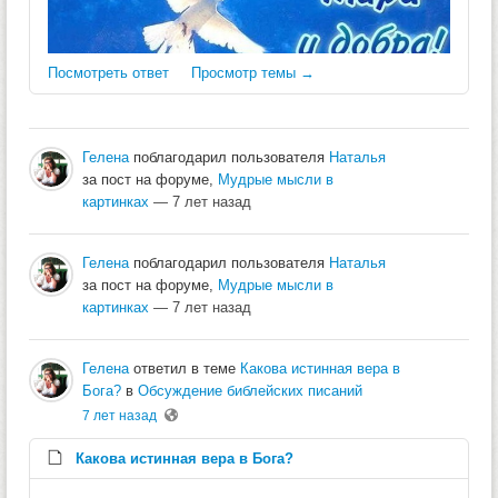
Посмотреть ответ
Просмотр темы →
Гелена
поблагодарил пользователя
Наталья
за пост на форуме,
Мудрые мысли в
картинках
— 7 лет назад
Гелена
поблагодарил пользователя
Наталья
за пост на форуме,
Мудрые мысли в
картинках
— 7 лет назад
Гелена
ответил в теме
Какова истинная вера в
Бога?
в
Обсуждение библейских писаний
7 лет назад
Какова истинная вера в Бога?