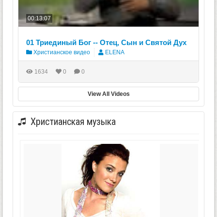
00:13:07
01 Триединый Бог -- Отец, Сын и Святой Дух
Христианское видео
ELENA
1634
0
0
View All Videos
Христианская музыка