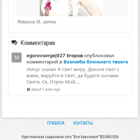
Rebecca St. James
Комментарии
egorovsergej927 Егоров
опубликовал
комментарий в
Возлюби ближнего твоего
Иисус сказал Я Свет миру. Доколе Свет с
вами, веруйте в Свет, да будете сынами
Света. Се, Отрок Мой,...
about 1 year ago
ПРАВИЛА
КОНТАКТЫ
Христианская социальная сеть "Все Христиане!"©2008-2026