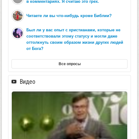
в комментариях. Я считаю это грех.
Читаете ли вы что-нибудь кроме Библии?
Был ли у вас опыт с христианами, которые не
соответствовали этому статусу и могли даже
оттолкнуть своим образом жизни других людей
от Бога?
Все опросы
Видео