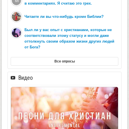
в комментариях. Я считаю это грех.
Читаете ли вы что-нибудь кроме Библии?
Был ли у вас опыт с христианами, которые не
соответствовали этому статусу и могли даже
оттолкнуть своим образом жизни других людей
от Бога?
Все опросы
Видео