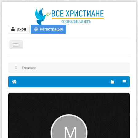
Вход
Регистрация
ГЛАВНАЯ
Главная
ФОРУМ
ВИДЕО
БЛОГИ
МУЗЫКА
БИБЛИЯ
ОПРОСЫ
НОВОСТИ