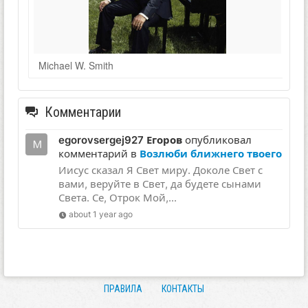
Michael W. Smith
Комментарии
egorovsergej927 Егоров
опубликовал
комментарий в
Возлюби ближнего твоего
Иисус сказал Я Свет миру. Доколе Свет с
вами, веруйте в Свет, да будете сынами
Света. Се, Отрок Мой,...
about 1 year ago
ПРАВИЛА
КОНТАКТЫ