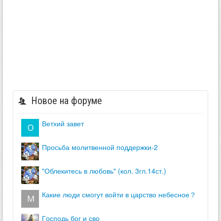
Новое на форуме
ветхий завет
просьба молитвенной поддержки-2
"облекитесь в любовь" (кол. 3гл.14ст.)
какие люди смогут войти в царство небесное？
господь бог и сво