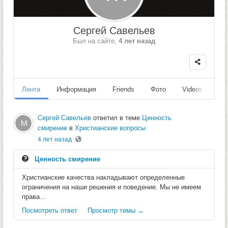
Сергей Савельев
Был на сайте,
4 лет назад
Лента
Информация
Friends
Фото
Videos
Fo
Сергей Савельев
ответил в теме
Ценность
смирение
в
Христианские вопросы
4 лет назад
Ценность смирение
Христианские качества накладывают определенные
ограничения на наши решения и поведение. Мы не имеем
права...
Посмотреть ответ
Просмотр темы →