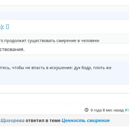
):
лго продолжит существовать смирение в человеке
ствования.
тесь, чтобы не впасть в искушение: дух бодр, плоть же
9 года 8 мес назад
#
 Щигорева
ответил в теме
Ценность смирение