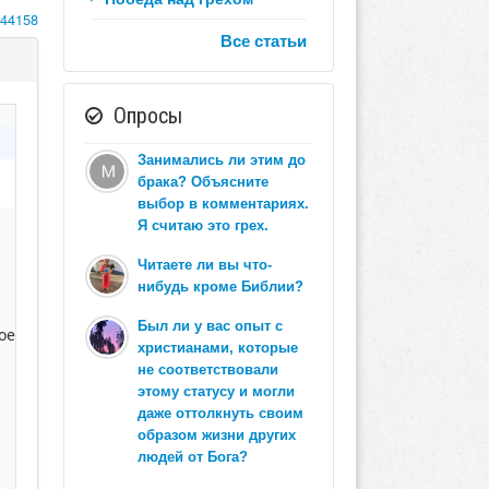
144158
Все статьи
Опросы
Занимались ли этим до
брака? Объясните
выбор в комментариях.
Я считаю это грех.
Читаете ли вы что-
нибудь кроме Библии?
Был ли у вас опыт с
ое
христианами, которые
не соответствовали
этому статусу и могли
даже оттолкнуть своим
образом жизни других
людей от Бога?