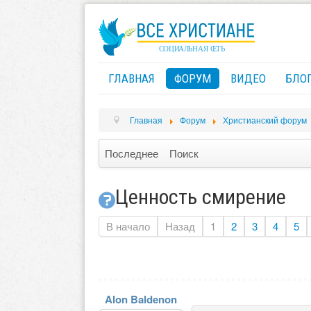
ГЛАВНАЯ
ФОРУМ
ВИДЕО
БЛО
Главная
Форум
Христианский форум
Последнее
Поиск
Ценность смирение
В начало
Назад
1
2
3
4
5
Alon Baldenon