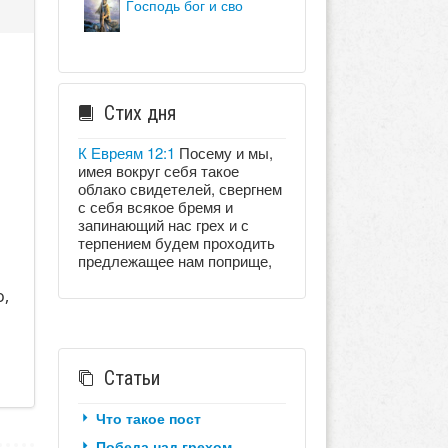
господь бог и сво
Стих дня
К Евреям 12:1
Посему и мы,
имея вокруг себя такое
облако свидетелей, свергнем
с себя всякое бремя и
запинающий нас грех и с
терпением будем проходить
предлежащее нам поприще,
о,
Статьи
Что такое пост
Победа над грехом