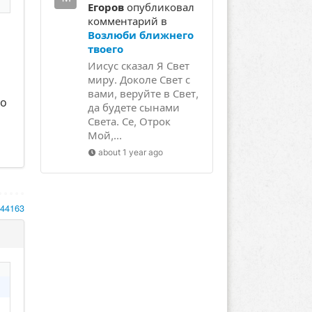
Егоров
опубликовал
комментарий в
Возлюби ближнего
твоего
Иисус сказал Я Свет
миру. Доколе Свет с
вами, веруйте в Свет,
ло
да будете сынами
Света. Се, Отрок
Мой,...
about 1 year ago
144163