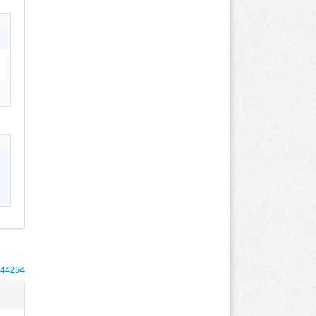
144254