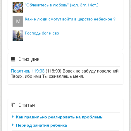
"облекитесь в любовь" (кол. 3гл.14ст.)
какие люди смогут войти в царство небесное？
господь бог и сво
Стих дня
Псалтирь 119:93
(118:93) Вовек не забуду повелений
Твоих, ибо ими Ты оживляешь меня.
Статьи
Как правильно реагировать на проблемы
Период зачатия ребенка