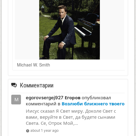
Michael W. Smith
Комментарии
egorovsergej927 Егоров
опубликовал
комментарий в
Возлюби ближнего твоего
Иисус сказал Я Свет миру. Доколе Свет с
вами, веруйте в Свет, да будете сынами
Света. Се, Отрок Мой,...
about 1 year ago