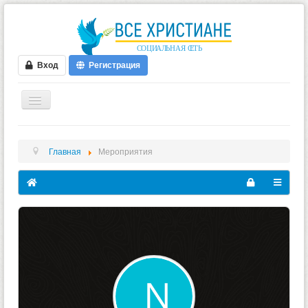
Вход
Регистрация
ГЛАВНАЯ
Главная
Мероприятия
ФОРУМ
ВИДЕО
БЛОГИ
МУЗЫКА
БИБЛИЯ
ОПРОСЫ
НОВОСТИ