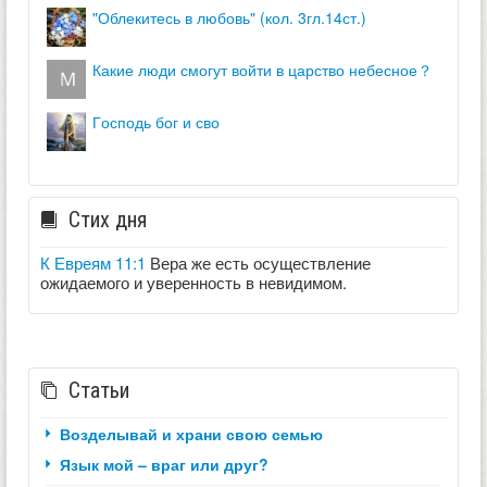
"облекитесь в любовь" (кол. 3гл.14ст.)
какие люди смогут войти в царство небесное？
господь бог и сво
Стих дня
К Евреям 11:1
Вера же есть осуществление
ожидаемого и уверенность в невидимом.
Статьи
Возделывай и храни свою семью
Язык мой – враг или друг?