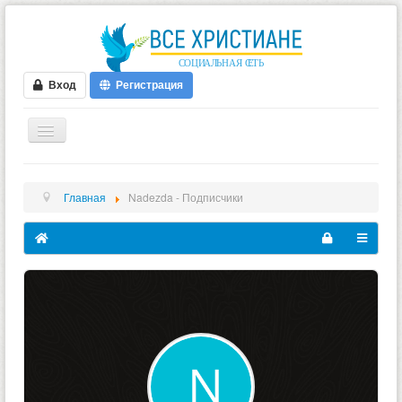
Вход
Регистрация
ГЛАВНАЯ
Главная
Nadezda - Подписчики
ФОРУМ
ВИДЕО
БЛОГИ
МУЗЫКА
БИБЛИЯ
ОПРОСЫ
НОВОСТИ