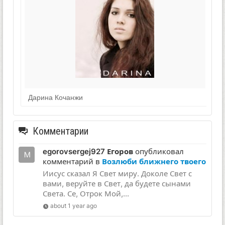
Дарина Кочанжи
Комментарии
egorovsergej927 Егоров
опубликовал
комментарий в
Возлюби ближнего твоего
Иисус сказал Я Свет миру. Доколе Свет с
вами, веруйте в Свет, да будете сынами
Света. Се, Отрок Мой,...
about 1 year ago