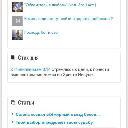
"облекитесь в любовь" (кол. 3гл.14ст.)
какие люди смогут войти в царство небесное？
господь бог и сво
Стих дня
К Филиппийцам 3:14
стремлюсь к цели, к почести
вышнего звания Божия во Христе Иисусе.
Статьи
Сатана созвал вceмирный съезд бесов...
Твой выбор определяет твою судьбу