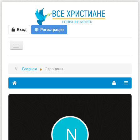
Вход
Регистрация
ГЛАВНАЯ
Главная
Страницы
ФОРУМ
ВИДЕО
БЛОГИ
МУЗЫКА
БИБЛИЯ
ОПРОСЫ
НОВОСТИ