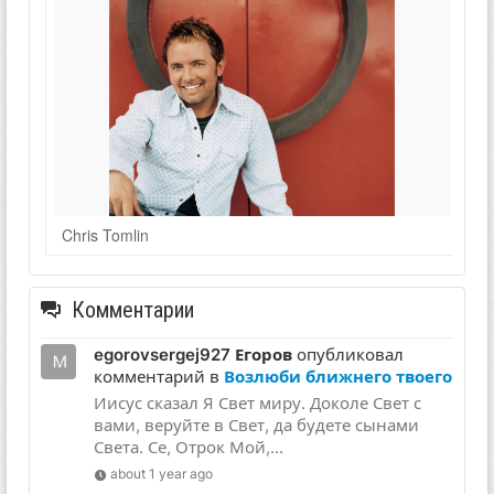
Chris Tomlin
Комментарии
egorovsergej927 Егоров
опубликовал
комментарий в
Возлюби ближнего твоего
Иисус сказал Я Свет миру. Доколе Свет с
вами, веруйте в Свет, да будете сынами
Света. Се, Отрок Мой,...
about 1 year ago