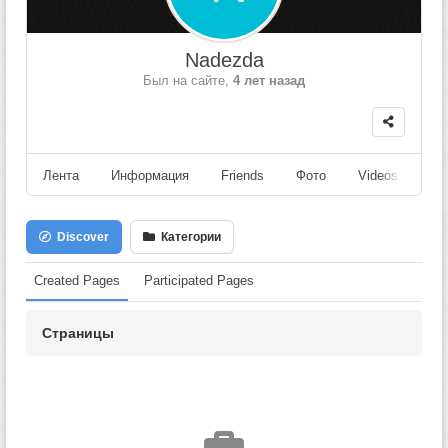
Nadezda
Был на сайте,
4 лет назад
Лента
Информация
Friends
Фото
Videos
Fo
Discover
Категории
Created Pages
Participated Pages
Страницы