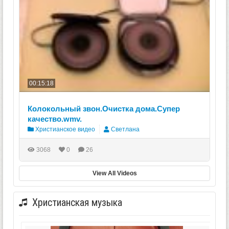
00:15:18
Колокольный звон.Очистка дома.Супер
качество.wmv.
Христианское видео
Светлана
3068
0
26
View All Videos
Христианская музыка