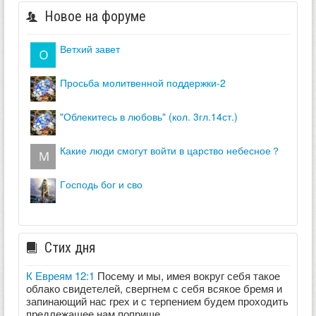
Новое на форуме
ветхий завет
просьба молитвенной поддержки-2
"облекитесь в любовь" (кол. 3гл.14ст.)
какие люди смогут войти в царство небесное？
господь бог и сво
Стих дня
К Евреям 12:1
Посему и мы, имея вокруг себя такое
облако свидетелей, свергнем с себя всякое бремя и
запинающий нас грех и с терпением будем проходить
предлежащее нам поприще,