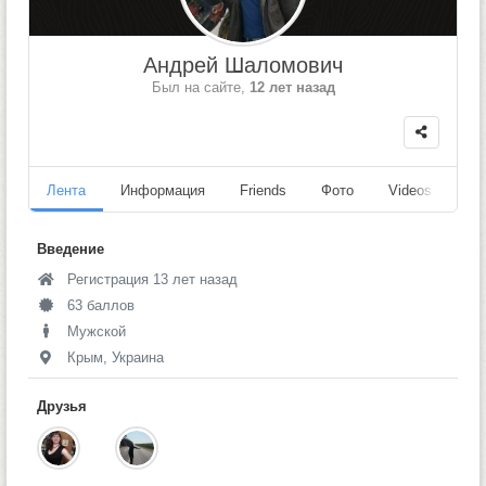
Андрей Шаломович
Был на сайте,
12 лет назад
Лента
Информация
Friends
Фото
Videos
Fo
Введение
Регистрация 13 лет назад
63 баллов
Мужской
Крым, Украина
Друзья