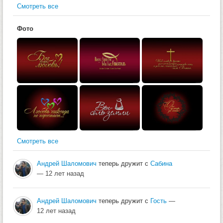
Смотреть все
Фото
Смотреть все
Андрей Шаломович
теперь дружит с
Сабина
— 12 лет назад
Андрей Шаломович
теперь дружит с
Гость
—
12 лет назад