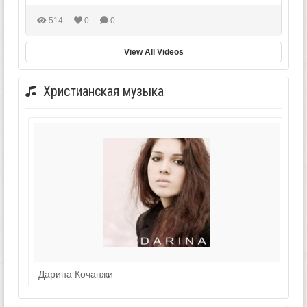
514
0
0
View All Videos
Христианская музыка
Дарина Кочанжи