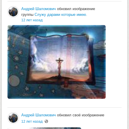
Андрей Шаломович
обновил изображение
группы
Служу дарами которые имею.
12 лет назад
Андрей Шаломович
обновил своё изображение
12 лет назад