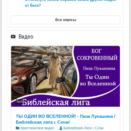
от Бога?
Все опросы
Видео
N/A
ТЫ ОДИН ВО ВСЕЛЕННОЙ! - Лиза Лукашина /
Библейская лига г. Сочи/
Христианское видео
Библейская Лига г. Сочи