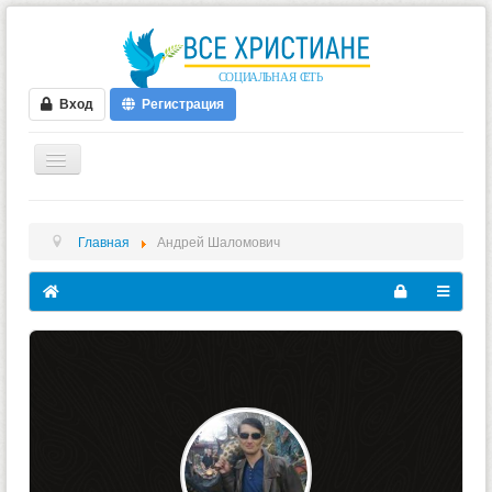
Вход
Регистрация
ГЛАВНАЯ
Главная
Андрей Шаломович
ФОРУМ
ВИДЕО
БЛОГИ
МУЗЫКА
БИБЛИЯ
ОПРОСЫ
НОВОСТИ