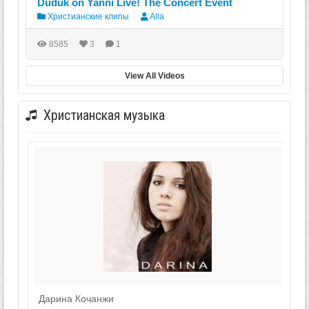
Duduk on Yanni Live! The Concert Event
Христианские клипы
Alla
8585
3
1
View All Videos
Христианская музыка
Дарина Кочанжи