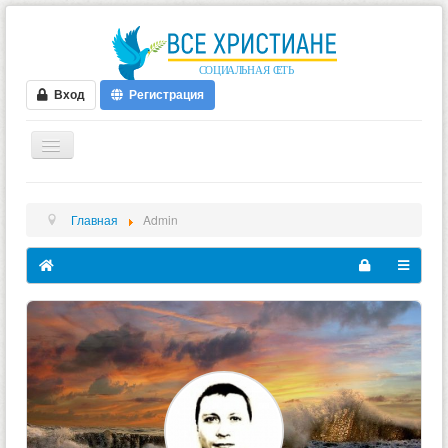
Вход
Регистрация
ГЛАВНАЯ
Главная
Admin
ФОРУМ
ВИДЕО
БЛОГИ
МУЗЫКА
БИБЛИЯ
ОПРОСЫ
НОВОСТИ