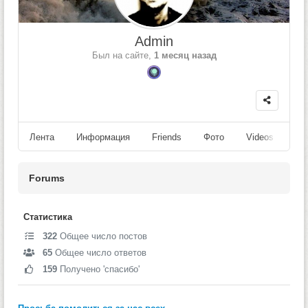
Admin
Был на сайте,
1 месяц назад
Лента
Информация
Friends
Фото
Videos
Fo
Forums
Статистика
322
Общее число постов
65
Общее число ответов
159
Получено 'спасибо'