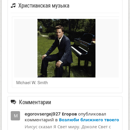
Христианская музыка
Michael W. Smith
Комментарии
egorovsergej927 Егоров
опубликовал
комментарий в
Возлюби ближнего твоего
Иисус сказал Я Свет миру. Доколе Свет с