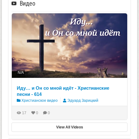
Видео
N/A
Иду… и Он со мной идёт - Христианские
песни - 614
Христианское видео
Эдуард Зарицкий
17
0
0
View All Videos