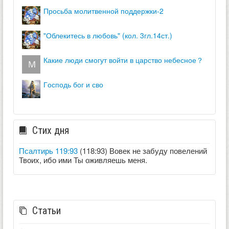
просьба молитвенной поддержки-2
"облекитесь в любовь" (кол. 3гл.14ст.)
какие люди смогут войти в царство небесное？
господь бог и сво
Стих дня
Псалтирь 119:93
(118:93) Вовек не забуду повелений
Твоих, ибо ими Ты оживляешь меня.
Статьи