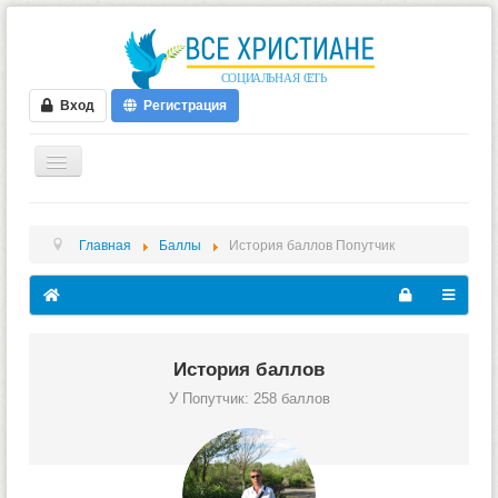
Вход
Регистрация
ГЛАВНАЯ
Главная
Баллы
История баллов Попутчик
ФОРУМ
ВИДЕО
БЛОГИ
МУЗЫКА
История баллов
У Попутчик: 258 баллов
БИБЛИЯ
ОПРОСЫ
НОВОСТИ