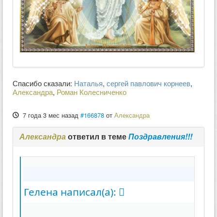
Спасибо сказали:
Наталья
,
сергей павлович корнеев
,
Александра
,
Роман Колесниченко
7 года 3 мес назад
#166878
от
Александра
Александра
ответил в теме
Поздравления!!!
Гелена написал(а):
.