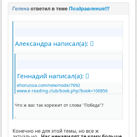
Гелена
ответил в теме
Поздравления!!!
Александра написал(а):
Геннадий написал(а):
ehorussia.com/new/node/7692
www.e-reading.club/book.php?book=100856
Что ж вас так корежит от слова "Победа"?
.
Конечно не для этой темы, но все ж
актуально..
Нас ненавидят те кому больше