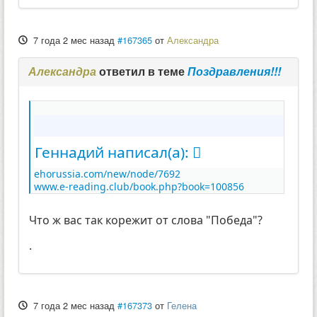
7 года 2 мес назад
#167365
от
Александра
Александра
ответил в теме
Поздравления!!!
Геннадий написал(а):
ehorussia.com/new/node/7692
www.e-reading.club/book.php?book=100856
Что ж вас так корежит от слова "Победа"?
.
7 года 2 мес назад
#167373
от
Гелена