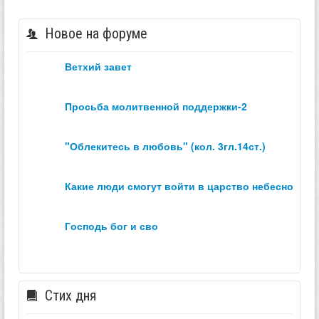
Новое на форуме
ветхий завет
просьба молитвенной поддержки-2
"облекитесь в любовь" (кол. 3гл.14ст.)
какие люди смогут войти в царство небесное？
господь бог и сво
Стих дня