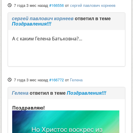
7 года 3 мес назад
#166556
от
сергей павлович корнеев
сергей павлович корнеев
ответил в теме
Поздравления!!!
А с каким Гелена Батьковна?...
7 года 3 мес назад
#166772
от
Гелена
Гелена
ответил в теме
Поздравления!!!
Поздравляю!