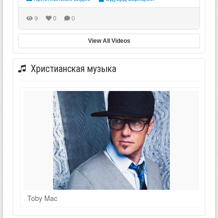
9
0
0
View All Videos
Христианская музыка
Toby Mac