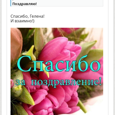
Поздравляю!
Спасибо, Гелена!
И взаимно!)