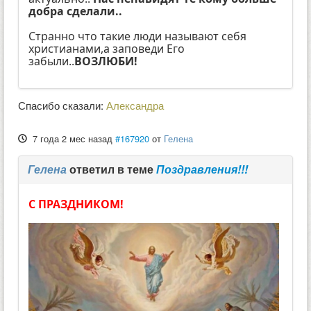
добра сделали..
Странно что такие люди называют себя
христианами,а заповеди Его
забыли..
ВОЗЛЮБИ!
Спасибо сказали:
Александра
7 года 2 мес назад
#167920
от
Гелена
Гелена
ответил в теме
Поздравления!!!
С ПРАЗДНИКОМ!