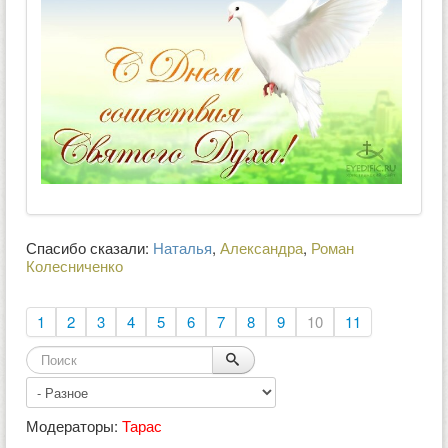
Спасибо сказали:
Наталья
,
Александра
,
Роман
Колесниченко
1
2
3
4
5
6
7
8
9
10
11
Модераторы:
Тарас