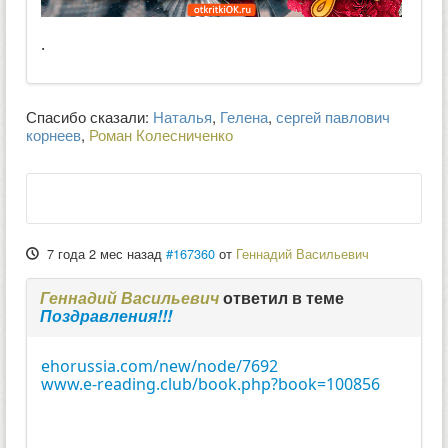
.
Спасибо сказали:
Наталья
,
Гелена
,
сергей павлович
корнеев
,
Роман Колесниченко
7 года 2 мес назад
#167360
от
Геннадий Васильевич
Геннадий Васильевич
ответил в теме
Поздравления!!!
ehorussia.com/new/node/7692
www.e-reading.club/book.php?book=100856