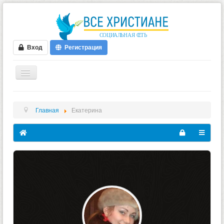
Вход
Регистрация
ГЛАВНАЯ
Главная
Екатерина
ФОРУМ
ВИДЕО
БЛОГИ
МУЗЫКА
БИБЛИЯ
ОПРОСЫ
НОВОСТИ