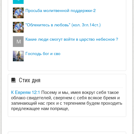
просьба молитвенной поддержки-2
"облекитесь в любовь" (кол. 3гл.14ст.)
какие люди смогут войти в царство небесное？
господь бог и сво
Стих дня
К Евреям 12:1
Посему и мы, имея вокруг себя такое
облако свидетелей, свергнем с себя всякое бремя и
запинающий нас грех и с терпением будем проходить
предлежащее нам поприще,