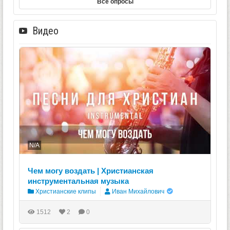
Все опросы
Видео
N/A
Чем могу воздать | Христианская
инструментальная музыка
Христианские клипы
Иван Михайлович
1512
2
0