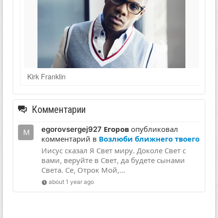
Kirk Franklin
Комментарии
egorovsergej927 Егоров
опубликовал
комментарий в
Возлюби ближнего твоего
Иисус сказал Я Свет миру. Доколе Свет с
вами, веруйте в Свет, да будете сынами
Света. Се, Отрок Мой,...
about 1 year ago