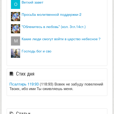
ветхий завет
просьба молитвенной поддержки-2
"облекитесь в любовь" (кол. 3гл.14ст.)
какие люди смогут войти в царство небесное？
господь бог и сво
Стих дня
Псалтирь 119:93
(118:93) Вовек не забуду повелений
Твоих, ибо ими Ты оживляешь меня.
Статьи