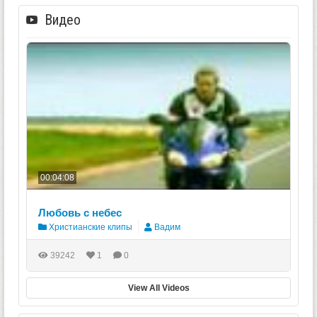
Видео
00:04:08
Любовь с небес
Христианские клипы
Вадим
39242
1
0
View All Videos