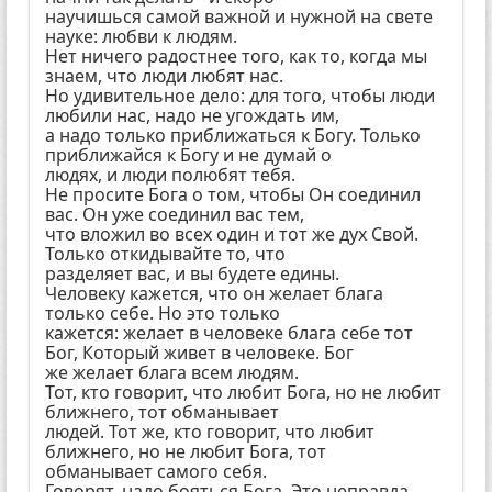
научишься самой важной и нужной на свете
науке: любви к людям.
Нет ничего радостнее того, как то, когда мы
знаем, что люди любят нас.
Но удивительное дело: для того, чтобы люди
любили нас, надо не угождать им,
а надо только приближаться к Богу. Только
приближайся к Богу и не думай о
людях, и люди полюбят тебя.
Не просите Бога о том, чтобы Он соединил
вас. Он уже соединил вас тем,
что вложил во всех один и тот же дух Свой.
Только откидывайте то, что
разделяет вас, и вы будете едины.
Человеку кажется, что он желает блага
только себе. Но это только
кажется: желает в человеке блага себе тот
Бог, Который живет в человеке. Бог
же желает блага всем людям.
Тот, кто говорит, что любит Бога, но не любит
ближнего, тот обманывает
людей. Тот же, кто говорит, что любит
ближнего, но не любит Бога, тот
обманывает самого себя.
Говорят, надо бояться Бога. Это неправда.