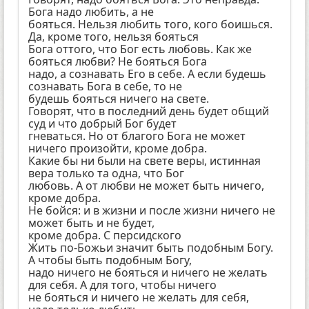
Бога надо любить, а не
бояться. Нельзя любить того, кого боишься.
Да, кроме того, нельзя бояться
Бога оттого, что Бог есть любовь. Как же
бояться любви? Не бояться Бога
надо, а сознавать Его в себе. А если будешь
сознавать Бога в себе, то не
будешь бояться ничего на свете.
Говорят, что в последний день будет общий
суд и что добрый Бог будет
гневаться. Но от благого Бога не может
ничего произойти, кроме добра.
Какие бы ни были на свете веры, истинная
вера только та одна, что Бог
любовь. А от любви не может быть ничего,
кроме добра.
Не бойся: и в жизни и после жизни ничего не
может быть и не будет,
кроме добра. С персидского
Жить по-Божьи значит быть подобным Богу.
А чтобы быть подобным Богу,
надо ничего не бояться и ничего не желать
для себя. А для того, чтобы ничего
не бояться и ничего не желать для себя,