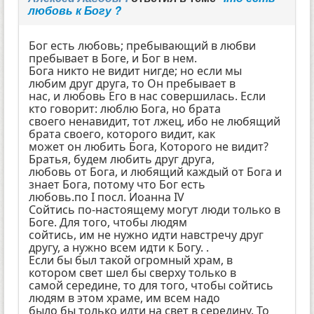
любовь к Богу ?
Бог есть любовь; пребывающий в любви
пребывает в Боге, и Бог в нем.
Бога никто не видит нигде; но если мы
любим друг друга, то Он пребывает в
нас, и любовь Его в нас совершилась. Если
кто говорит: люблю Бога, но брата
своего ненавидит, тот лжец, ибо не любящий
брата своего, которого видит, как
может он любить Бога, Которого не видит?
Братья, будем любить друг друга,
любовь от Бога, и любящий каждый от Бога и
знает Бога, потому что Бог есть
любовь.по I посл. Иоанна IV
Сойтись по-настоящему могут люди только в
Боге. Для того, чтобы людям
сойтись, им не нужно идти навстречу друг
другу, а нужно всем идти к Богу. .
Если бы был такой огромный храм, в
котором свет шел бы сверху только в
самой середине, то для того, чтобы сойтись
людям в этом храме, им всем надо
было бы только идти на свет в середину. То