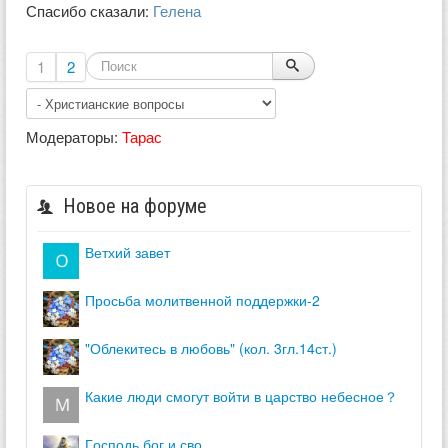
Спасибо сказали:
Гелена
1
2
Модераторы:
Тарас
Новое на форуме
ветхий завет
просьба молитвенной поддержки-2
"облекитесь в любовь" (кол. 3гл.14ст.)
какие люди смогут войти в царство небесное？
господь бог и сво