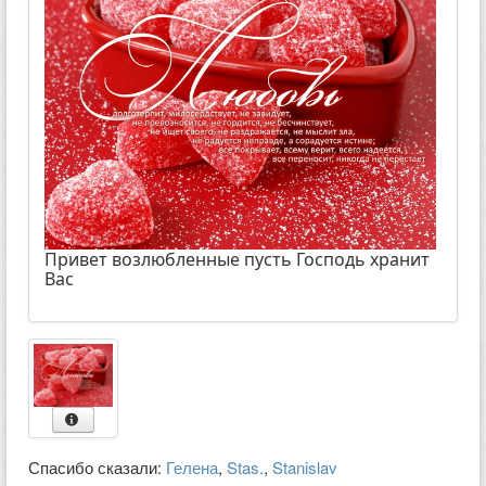
Привет возлюбленные пусть Господь хранит
Вас
Спасибо сказали:
Гелена
,
Stas.
,
Stanislav