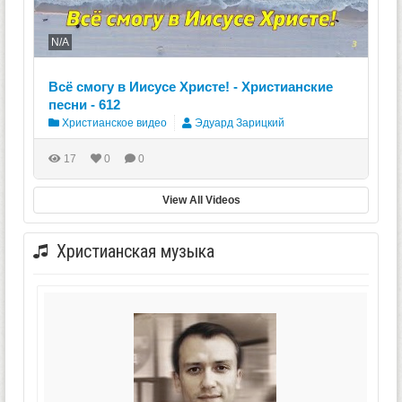
N/A
Всё смогу в Иисусе Христе! - Христианские
песни - 612
Христианское видео
Эдуард Зарицкий
17
0
0
View All Videos
Христианская музыка