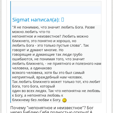
Sigmat написал(а):
"Я не понимаю, что значит любить Бога. Разве
можно любить что-то
непонятное и неизвестное? Любить можно
ближнего, это понятно и хорошо, но
любить Бога - это только пустые слова". Так
говорят и думают многие. Но
говорящие и думающие так люди грубо
ошибаются, не понимая того, что значит
любить ближнего, - не приятного и полезного нам
человека, а одинаково
всякого человека, хотя бы это был самый
неприятный, враждебный нам человек.
Так любить ближнего может только тот, кто любит
Бога, того Бога, который
один во всех людях. Так что непонятна не любовь
к Богу, а непонятна любовь к
ближнему без любви к Богу.
Почему "непонятное и неизвестное"? Бог
через Библию Себя полностью открыл! А