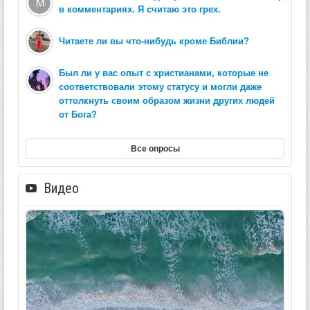
в комментариях. Я считаю это грех.
Читаете ли вы что-нибудь кроме Библии?
Был ли у вас опыт с христианами, которые не
соответствовали этому статусу и могли даже
оттолкнуть своим образом жизни других людей
от Бога?
Все опросы
Видео