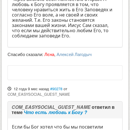
любовь к Богу проявляется в том, что
человеку нравиться жить в Его Заповедях и
согласно Его воле, а не своей и своих
желаний. Т.е. Его законы становятся
законами вашей жизни. Иисус Сам сказал,
что если мы действительно любим Его, то
соблюдаем заповеди Его.
Спасибо сказали:
Лєна
,
Алексей Лагодыч
12 года 9 мес назад
#90278
от
COM_EASYSOCIAL_GUEST_NAME
COM_EASYSOCIAL_GUEST_NAME
ответил в
теме
Что есть любовь к Богу ?
Если бы Бог хотел что бы мы посветили