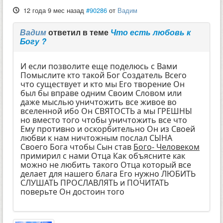
12 года 9 мес назад
#90286
от
Вадим
Вадим
ответил в теме
Что есть любовь к
Богу ?
И если позволите еще поделюсь с Вами
Помыслите кто такой Бог Создатель Всего
что существует и кто мы Его творение Он
был бы вправе одним Своим Словом или
даже мыслью уничтожить все живое во
вселенной ибо Он СВЯТОСТЬ а мы ГРЕШНЫ
но вместо того чтобы уничтожить все что
Ему противно и оскорбительно Он из Своей
любви к нам ничтожным послал СЫНА
Своего Бога чтобы Сын став
Бого- Человеком
примирил с нами Отца Как объясните как
можно не любить такого Отца который все
делает для нашего блага Его нужно ЛЮБИТЬ
СЛУШАТЬ ПРОСЛАВЛЯТЬ и ПОЧИТАТЬ
поверьте Он достоин того