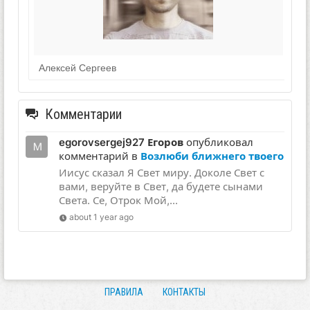
Алексей Сергеев
Комментарии
egorovsergej927 Егоров
опубликовал
комментарий в
Возлюби ближнего твоего
Иисус сказал Я Свет миру. Доколе Свет с
вами, веруйте в Свет, да будете сынами
Света. Се, Отрок Мой,...
about 1 year ago
ПРАВИЛА
КОНТАКТЫ