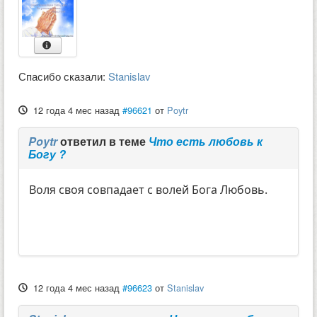
Спасибо сказали:
Stanislav
12 года 4 мес назад
#96621
от
Poytr
Poytr
ответил в теме
Что есть любовь к
Богу ?
Воля своя совпадает с волей Бога Любовь.
12 года 4 мес назад
#96623
от
Stanislav