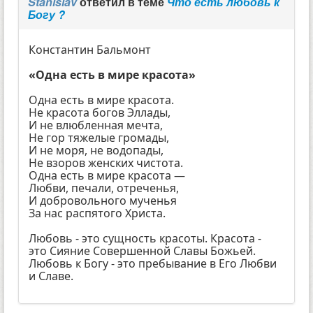
Stanislav
ответил в теме
Что есть любовь к
Богу ?
Константин Бальмонт
«Одна есть в мире красота»
Одна есть в мире красота.
Не красота богов Эллады,
И не влюбленная мечта,
Не гор тяжелые громады,
И не моря, не водопады,
Не взоров женских чистота.
Одна есть в мире красота —
Любви, печали, отреченья,
И добровольного мученья
За нас распятого Христа.
Любовь - это сущность красоты. Красота -
это Сияние Совершенной Славы Божьей.
Любовь к Богу - это пребывание в Его Любви
и Славе.