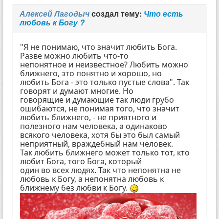
Алексей Лагодыч
создал тему:
Что есть
любовь к Богу ?
"Я не понимаю, что значит любить Бога.
Разве можно любить что-то
непонятное и неизвестное? Любить можно
ближнего, это понятно и хорошо, но
любить Бога - это только пустые слова". Так
говорят и думают многие. Но
говорящие и думающие так люди грубо
ошибаются, не понимая того, что значит
любить ближнего, - не приятного и
полезного нам человека, а одинаково
всякого человека, хотя бы это был самый
неприятный, враждебный нам человек.
Так любить ближнего может только тот, кто
любит Бога, того Бога, который
один во всех людях. Так что непонятна не
любовь к Богу, а непонятна любовь к
ближнему без любви к Богу.