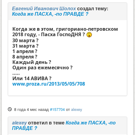
Евгений Иванович Шолох
создал тему:
Когда же ПАСХА, -по ПРАВДЕ ?
Когда же в этом, григориано-петровском
2018 году, - Пасха ГоспоДНЯ ?
30 марта ?
31 марта ?
1 апреля ?
8 апреля ?
Каждый день ?
Один раз ежемесячно ?
.....
Или 14 АВИВА ?
www.proza.ru/2013/05/05/708
8 года 4 мес назад
#157704
от
alexey
alexey
ответил в теме
Когда же ПАСХА, -по
ПРАВДЕ ?