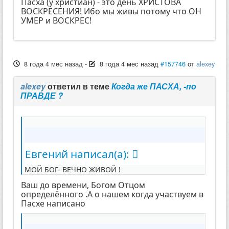
Пасха (у христиан) - это день ХРИСТОВА
ВОСКРЕСЕНИЯ! Ибо мы живы потому что ОН
УМЕР и ВОСКРЕС!
8 года 4 мес назад
-
8 года 4 мес назад
#157746
от
alexey
alexey
ответил в теме
Когда же ПАСХА, -по
ПРАВДЕ ?
Евгений написал(а):
МОЙ БОГ- ВЕЧНО ЖИВОЙ !
Ваш до времени, Богом Отцом
определённого .А о нашем когда участвуем в
Пасхе написано