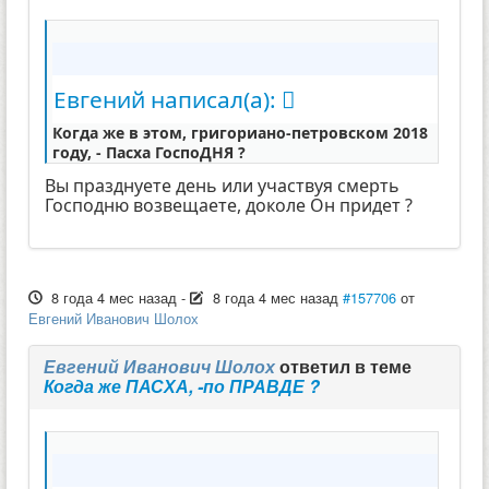
Евгений написал(а):
Когда же в этом, григориано-петровском 2018
году, - Пасха ГоспоДНЯ ?
Вы празднуете день или участвуя смерть
Господню возвещаете, доколе Он придет ?
8 года 4 мес назад
-
8 года 4 мес назад
#157706
от
Евгений Иванович Шолох
Евгений Иванович Шолох
ответил в теме
Когда же ПАСХА, -по ПРАВДЕ ?