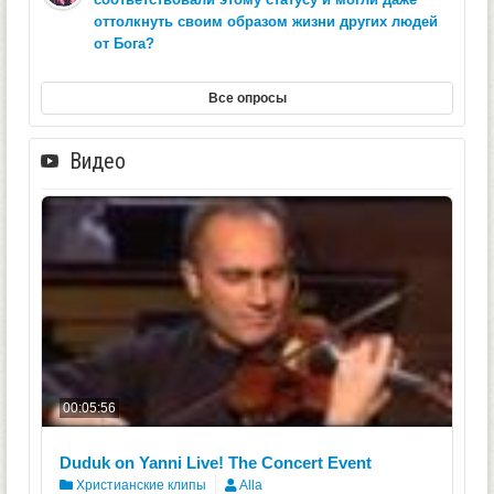
оттолкнуть своим образом жизни других людей
от Бога?
Все опросы
Видео
00:05:56
Duduk on Yanni Live! The Concert Event
Христианские клипы
Alla