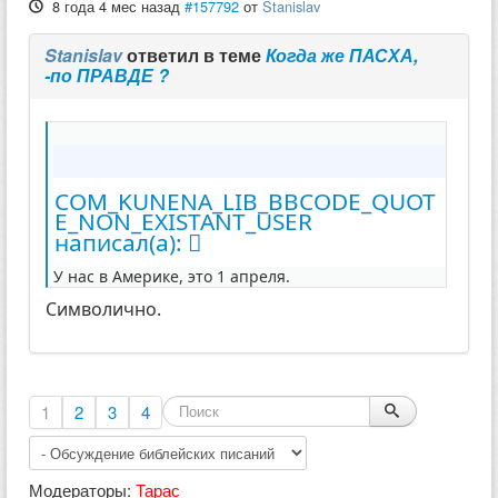
8 года 4 мес назад
#157792
от
Stanislav
Stanislav
ответил в теме
Когда же ПАСХА,
-по ПРАВДЕ ?
COM_KUNENA_LIB_BBCODE_QUOT
E_NON_EXISTANT_USER
написал(а):
У нас в Америке, это 1 апреля.
Символично.
1
2
3
4
Модераторы:
Тарас