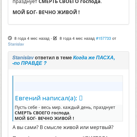
празднует
СМЕРТЬ СВОЕГО господа
.
МОЙ БОГ- ВЕЧНО ЖИВОЙ !
8 года 4 мес назад
-
8 года 4 мес назад
#157733
от
Stanislav
Stanislav
ответил в теме
Когда же ПАСХА,
-по ПРАВДЕ ?
Евгений написал(а):
Пусть себе - весь мир. каждый день, празднует
СМЕРТЬ СВОЕГО господа
.
МОЙ БОГ- ВЕЧНО ЖИВОЙ !
А вы сами? В смысле живой или мертвый?