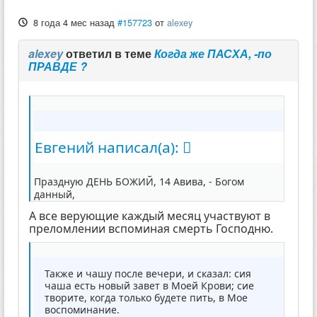
8 года 4 мес назад
#157723
от
alexey
alexey
ответил в теме
Когда же ПАСХА, -по
ПРАВДЕ ?
Евгений написал(а):
Праздную ДЕНЬ БОЖИЙ, 14 Авива, - Богом
данный,
А все верующие каждый месяц участвуют в
преломлении вспоминая смерть Господню.
Также и чашу после вечери, и сказал: сия
чаша есть новый завет в Моей Крови; сие
творите, когда только будете пить, в Мое
воспоминание.