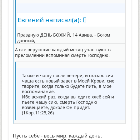
Евгений написал(а):
Праздную ДЕНЬ БОЖИЙ, 14 Авива, - Богом
данный,
А все верующие каждый месяц участвуют в
преломлении вспоминая смерть Господню.
Также и чашу после вечери, и сказал: сия
чаша есть новый завет в Моей Крови; сие
творите, когда только будете пить, в Мое
воспоминание.
Ибо всякий раз, когда вы едите хлеб сей и
пьете чашу сию, смерть Господню
возвещаете, доколе Он придет.
(1Кор.11:25,26)
Пусть себе - весь мир. каждый день,