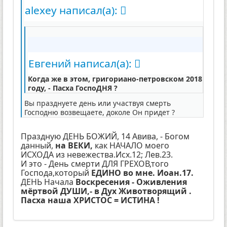
alexey написал(а):
Евгений написал(а):
Когда же в этом, григориано-петровском 2018
году, - Пасха ГоспоДНЯ ?
Вы празднуете день или участвуя смерть
Господню возвещаете, доколе Он придет ?
Праздную ДЕНЬ БОЖИЙ, 14 Авива, - Богом
данный,
на ВЕКИ,
как НАЧАЛО моего
ИСХОДА из невежества.Исх.12; Лев.23.
И это - День смерти ДЛЯ ГРЕХОВ,того
Господа,который
ЕДИНО во мне. Иоан.17.
ДЕНЬ Начала
Воскресения - Оживления
мёртвой ДУШИ,- в Дух Животворящий .
Пасха наша ХРИСТОС = ИСТИНА !