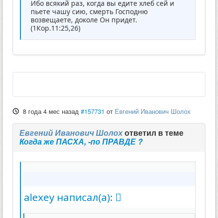
Ибо всякий раз, когда вы едите хлеб сей и
пьете чашу сию, смерть Господню
возвещаете, доколе Он придет.
(1Кор.11:25,26)
8 года 4 мес назад
#157731
от
Евгений Иванович Шолох
Евгений Иванович Шолох
ответил в теме
Когда же ПАСХА, -по ПРАВДЕ ?
alexey написал(а):