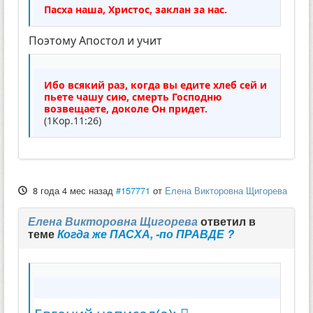
Пасха наша, Христос, заклан за нас.
Поэтому Апостол и учит
Ибо всякий раз, когда вы едите хлеб сей и
пьете чашу сию, смерть Господню
возвещаете, доколе Он придет.
(1Кор.11:26)
8 года 4 мес назад
#157771
от
Елена Викторовна Щигорева
Елена Викторовна Щигорева
ответил в
теме
Когда же ПАСХА, -по ПРАВДЕ ?