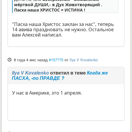
мёртвой ДУШИ,- в Дух Животворящий .
Пасха наша ХРИСТОС = ИСТИНА !
"Пасха наша Христос заклан за нас", теперь
14 авива праздновать не нужно. Остальное
вам Алексей написал.
8 года 4 мес назад
#157775
от
Ilya V Kovalenko
Ilya V Kovalenko
ответил в теме
Когда же
ПАСХА, -по ПРАВДЕ ?
У нас в Америке, это 1 апреля.