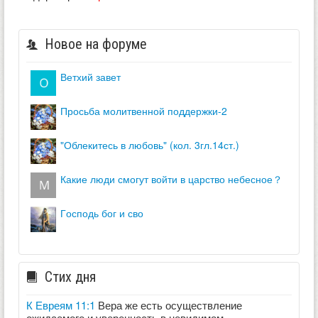
Новое на форуме
ветхий завет
просьба молитвенной поддержки-2
"облекитесь в любовь" (кол. 3гл.14ст.)
какие люди смогут войти в царство небесное？
господь бог и сво
Стих дня
К Евреям 11:1
Вера же есть осуществление
ожидаемого и уверенность в невидимом.