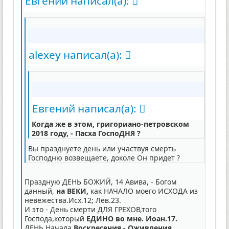
Евгений написал(а):
alexey написал(а):
Евгений написал(а):
Когда же в этом, григориано-петровском
2018 году, - Пасха ГоспоДНЯ ?
Вы празднуете день или участвуя смерть
Господню возвещаете, доколе Он придет ?
Праздную ДЕНЬ БОЖИЙ, 14 Авива, - Богом
данный,
на ВЕКИ,
как НАЧАЛО моего ИСХОДА из
невежества.Исх.12; Лев.23.
И это - День смерти ДЛЯ ГРЕХОВ,того
Господа,который
ЕДИНО во мне. Иоан.17.
ДЕНЬ Начала
Воскресения - Оживления