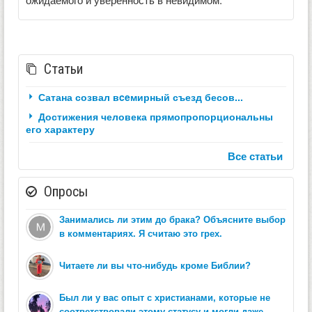
Статьи
Сатана созвал вceмирный съезд бесов...
Достижения человека прямопропорциональны
его характеру
Все статьи
Опросы
Занимались ли этим до брака? Объясните выбор
в комментариях. Я считаю это грех.
Читаете ли вы что-нибудь кроме Библии?
Был ли у вас опыт с христианами, которые не
соответствовали этому статусу и могли даже