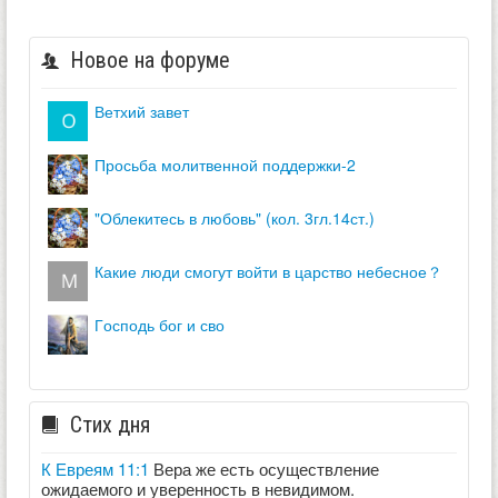
Новое на форуме
ветхий завет
просьба молитвенной поддержки-2
"облекитесь в любовь" (кол. 3гл.14ст.)
какие люди смогут войти в царство небесное？
господь бог и сво
Стих дня
К Евреям 11:1
Вера же есть осуществление
ожидаемого и уверенность в невидимом.