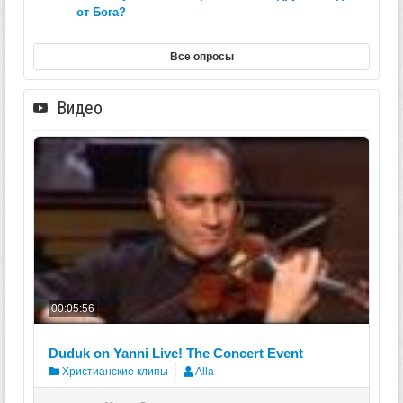
от Бога?
Все опросы
Видео
00:05:56
Duduk on Yanni Live! The Concert Event
Христианские клипы
Alla