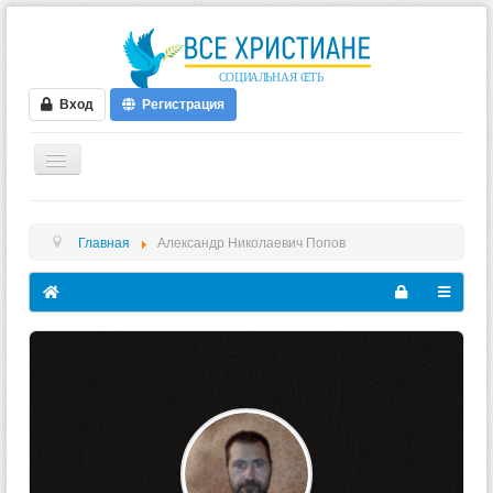
Вход
Регистрация
ГЛАВНАЯ
Главная
Александр Николаевич Попов
ФОРУМ
ВИДЕО
БЛОГИ
МУЗЫКА
БИБЛИЯ
ОПРОСЫ
НОВОСТИ