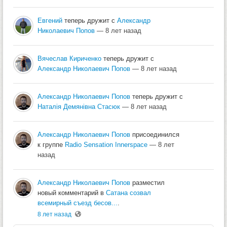
Евгений
теперь дружит с
Александр
Николаевич Попов
— 8 лет назад
Вячеслав Кириченко
теперь дружит с
Александр Николаевич Попов
— 8 лет назад
Александр Николаевич Попов
теперь дружит с
Наталія Демянівна Стасюк
— 8 лет назад
Александр Николаевич Попов
присоединился
к группе
Radio Sensation Innerspace
— 8 лет
назад
Александр Николаевич Попов
разместил
новый комментарий в
Сатана созвал
вceмирный съезд бесов...
.
8 лет назад