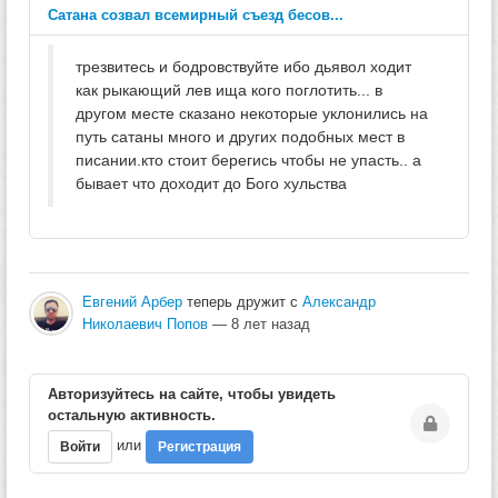
Сатана созвал вceмирный съезд бесов...
трезвитесь и бодровствуйте ибо дьявол ходит
как рыкающий лев ища кого поглотить... в
другом месте сказано некоторые уклонились на
путь сатаны много и других подобных мест в
писании.кто стоит берегись чтобы не упасть.. а
бывает что доходит до Бого хульства
Евгений Арбер
теперь дружит с
Александр
Николаевич Попов
— 8 лет назад
Авторизуйтесь на сайте, чтобы увидеть
остальную активность.
или
Войти
Регистрация