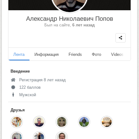
Александр Николаевич Попов
Был на сайте,
6 лет назад
Лента
Информация
Friends
Фото
Videos
Fo
Введение
Регистрация 8 лет назад
122 баллов
Мужской
Друзья