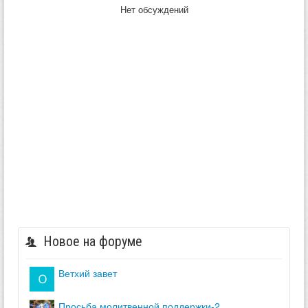
Нет обсуждений
Новое на форуме
ветхий завет
просьба молитвенной поддержки-2