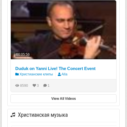
00:05:56
Duduk on Yanni Live! The Concert Event
Христианские клипы
Alla
8590
3
1
View All Videos
Христианская музыка