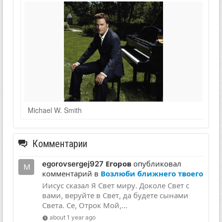
Michael W. Smith
Комментарии
egorovsergej927 Егоров
опубликовал
комментарий в
Возлюби ближнего твоего
Иисус сказал Я Свет миру. Доколе Свет с
вами, веруйте в Свет, да будете сынами
Света. Се, Отрок Мой,...
about 1 year ago