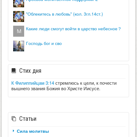
"облекитесь в любовь" (кол. 3гл.14ст.)
какие люди смогут войти в царство небесное？
господь бог и сво
Стих дня
К Филиппийцам 3:14
стремлюсь к цели, к почести
вышнего звания Божия во Христе Иисусе.
Статьи
Сила молитвы